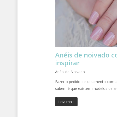
Anéis de noivado c
inspirar
Anéis de Noivado
Fazer o pedido de casamento com a
sabem é que existem modelos de a
Leia mais