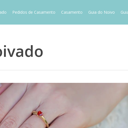
vado
Pedidos de Casamento
Casamento
Guia do Noivo
Gui
oivado