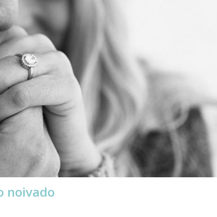
 noivado