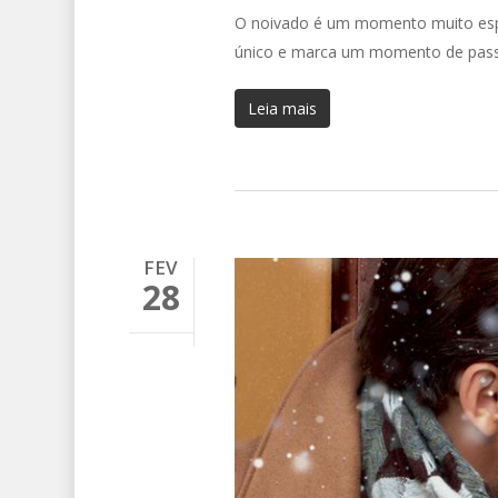
O noivado é um momento muito espe
único e marca um momento de pass
Leia mais
FEV
28