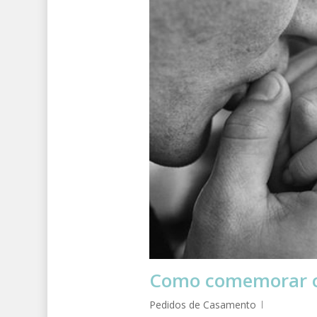
Como comemorar o
Pedidos de Casamento