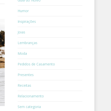
Guia do Noivo
Humor
Inspirações
Joias
Lembranças
Moda
Pedidos de Casamento
Presentes
Receitas
Relacionamento
Sem categoria