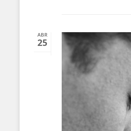
ABR
25