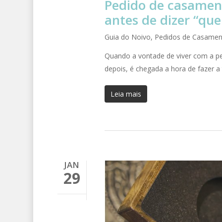
Pedido de casament
antes de dizer “que
Guia do Noivo
,
Pedidos de Casamen
Quando a vontade de viver com a pe
depois, é chegada a hora de fazer a
Leia mais
JAN
29