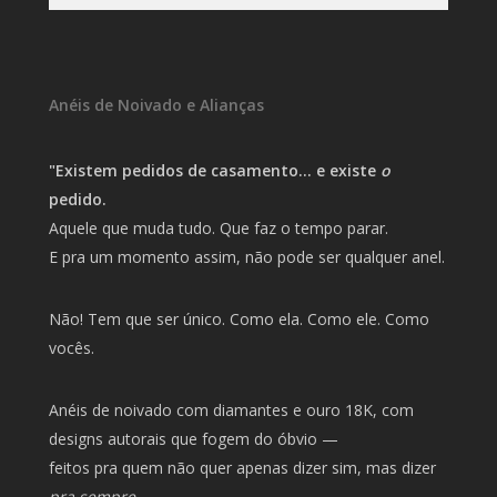
Anéis de Noivado e Alianças
"Existem pedidos de casamento… e existe
o
pedido.
Aquele que muda tudo. Que faz o tempo parar.
E pra um momento assim, não pode ser qualquer anel.
Não! Tem que ser único. Como ela. Como ele. Como
vocês.
Anéis de noivado com diamantes e ouro 18K, com
designs autorais que fogem do óbvio —
feitos pra quem não quer apenas dizer sim, mas dizer
pra sempre
.