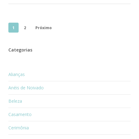
1
2
Próximo
Categorias
Alianças
Anéis de Noivado
Beleza
Casamento
Cerimônia