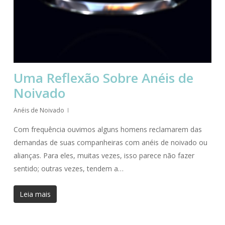
Uma Reflexão Sobre Anéis de
Noivado
Anéis de Noivado
Com frequência ouvimos alguns homens reclamarem das
demandas de suas companheiras com anéis de noivado ou
alianças. Para eles, muitas vezes, isso parece não fazer
sentido; outras vezes, tendem a…
Leia mais