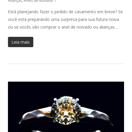
Alianças
,
Anéis de Noivado
Está planejando fazer o pedido de casamento em breve? Se
você está preparando uma surpresa para sua futura noiva
ou se vocês vão comprar o anel de noivado ou alianças…
Leia mais