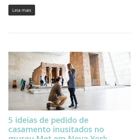
Leia mais
5 ideias de pedido de
casamento inusitados no
museu Met em Nova York