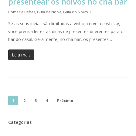
presentear os noivos no chá bar
Comes e Bebes
,
Guia da Noiva
,
Guia do Noivo
Se as suas ideias são limitadas a vinho, cerveja e whisky,
você precisa ler estas dicas de presentes diferentes para o
bar do casal. Geralmente, no chá bar, os presentes…
Leia mais
1
2
3
4
Próximo
Categorias