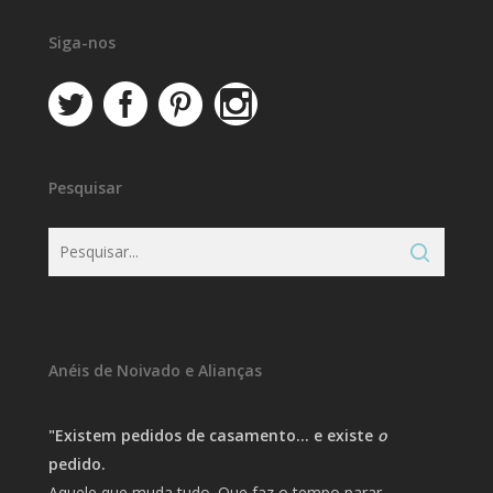
Siga-nos
Pesquisar
Anéis de Noivado e Alianças
"Existem pedidos de casamento… e existe
o
pedido.
Aquele que muda tudo. Que faz o tempo parar.