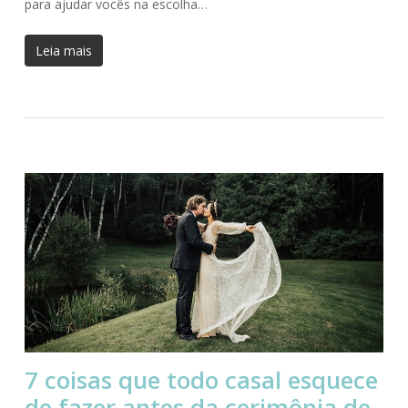
para ajudar vocês na escolha…
Leia mais
7 coisas que todo casal esquece
de fazer antes da cerimônia de