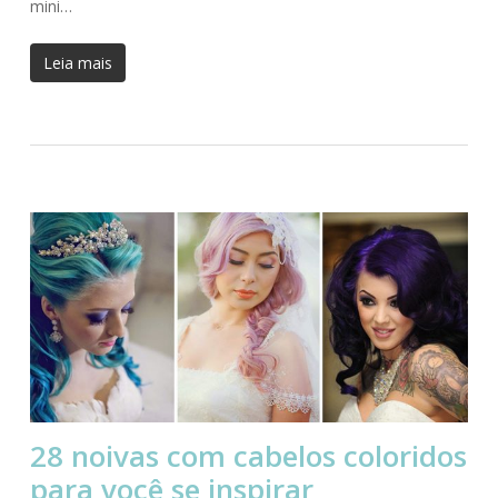
mini…
Leia mais
28 noivas com cabelos coloridos
para você se inspirar