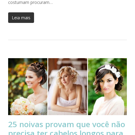
costumam procuram…
Leia mais
25 noivas provam que você não
precisa ter cabelos longos para