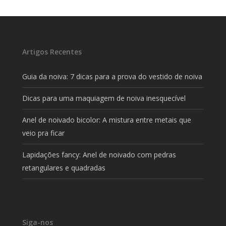
Artigos Recentes
Guia da noiva: 7 dicas para a prova do vestido de noiva
Dicas para uma maquiagem de noiva inesquecível
Anel de noivado bicolor: A mistura entre metais que
veio pra ficar
Lapidações fancy: Anel de noivado com pedras
retangulares e quadradas
Siga-nos