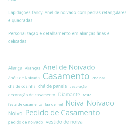
Lapidações fancy: Anel de noivado com pedras retangulares
e quadradas
Personalização e detalhamento em alianças finas e
delicadas
Anel de Noivado
Aliança
Alianças
Casamento
Anéis de Noivado
chá bar
chá de panela
chá de cozinha
decoração
Diamante
decoração de casamento
festa
Noivado
Noiva
festa de casamento
lua de mel
Pedido de Casamento
Noivo
vestido de noiva
pedido de noivado