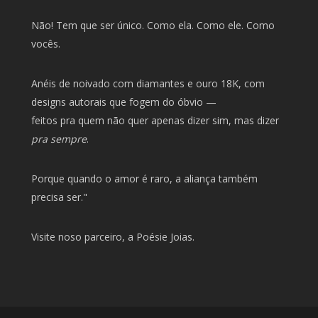
Não! Tem que ser único. Como ela. Como ele. Como
vocês.
Anéis de noivado com diamantes e ouro 18K, com
designs autorais que fogem do óbvio —
feitos pra quem não quer apenas dizer sim, mas dizer
pra sempre
.
Porque quando o amor é raro, a aliança também
precisa ser."
Visite noso parceiro, a
Poésie Joias
.