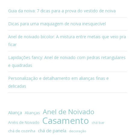
Guia da noiva: 7 dicas para a prova do vestido de noiva
Dicas para uma maquiagem de noiva inesquecível
Anel de noivado bicolor: A mistura entre metais que veio pra
ficar
Lapidações fancy: Anel de noivado com pedras retangulares
e quadradas
Personalização e detalhamento em alianças finas e
delicadas
Anel de Noivado
Aliança
Alianças
Casamento
Anéis de Noivado
chá bar
chá de panela
chá de cozinha
decoração