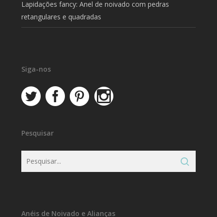
Lapidações fancy: Anel de noivado com pedras
retangulares e quadradas
Siga-nos
Pesquisar
Anéis de Noivado e Alianças