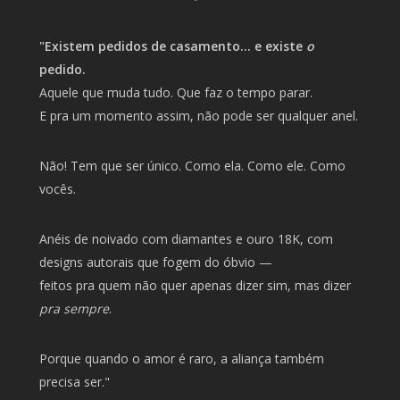
"Existem pedidos de casamento… e existe
o
pedido.
Aquele que muda tudo. Que faz o tempo parar.
E pra um momento assim, não pode ser qualquer anel.
Não! Tem que ser único. Como ela. Como ele. Como
vocês.
Anéis de noivado com diamantes e ouro 18K, com
designs autorais que fogem do óbvio —
feitos pra quem não quer apenas dizer sim, mas dizer
pra sempre
.
Porque quando o amor é raro, a aliança também
precisa ser."