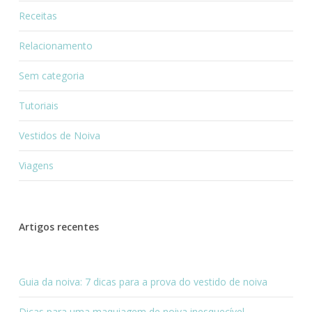
Receitas
Relacionamento
Sem categoria
Tutoriais
Vestidos de Noiva
Viagens
Artigos recentes
Guia da noiva: 7 dicas para a prova do vestido de noiva
Dicas para uma maquiagem de noiva inesquecível