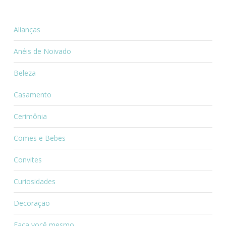
Alianças
Anéis de Noivado
Beleza
Casamento
Cerimônia
Comes e Bebes
Convites
Curiosidades
Decoração
Faça você mesmo