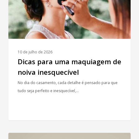
noiva
inesquecível
10 de julho de 2026
Dicas para uma maquiagem de
noiva inesquecível
No dia do casamento, cada detalhe é pensado para que
tudo seja perfeito e inesquecível,…
Anel