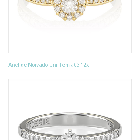
Anel de Noivado Uni II em até 12x