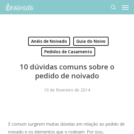
Men
Skip
to
search
main
content
Anéis de Noivado
Guia do Noivo
Pedidos de Casamento
10 dúvidas comuns sobre o
pedido de noivado
10 de fevereiro de 2014
É comum surgirem muitas dúvidas em relação ao pedido de
noivado e os elementos que o rodeiam. Por isso,