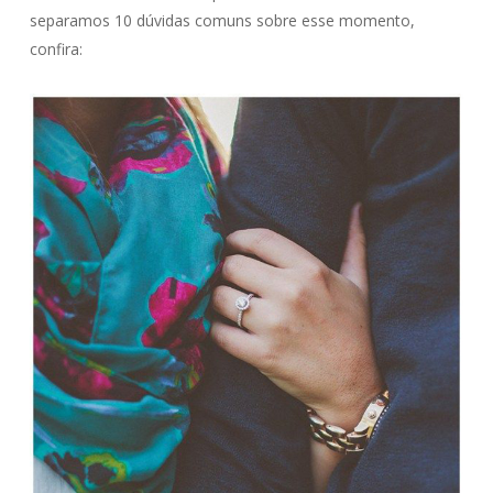
separamos 10 dúvidas comuns sobre esse momento,
confira: