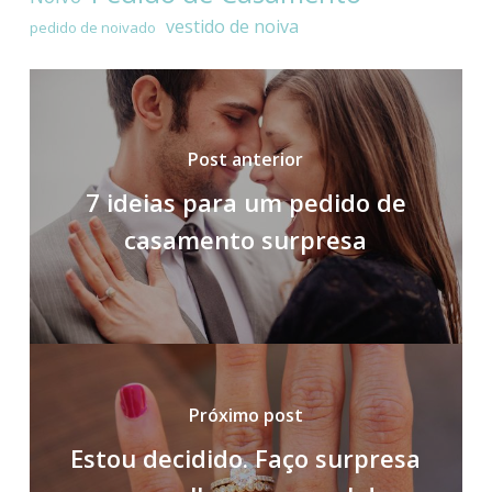
vestido de noiva
pedido de noivado
Post anterior
7 ideias para um pedido de
casamento surpresa
Próximo post
Estou decidido. Faço surpresa