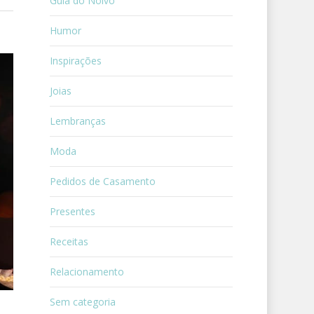
Guia do Noivo
Humor
Inspirações
Joias
Lembranças
Moda
Pedidos de Casamento
Presentes
Receitas
Relacionamento
Sem categoria