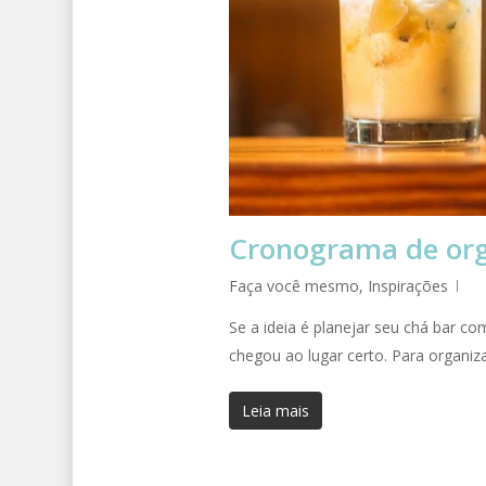
Cronograma de org
Faça você mesmo
,
Inspirações
Se a ideia é planejar seu chá bar 
chegou ao lugar certo. Para organiz
Leia mais