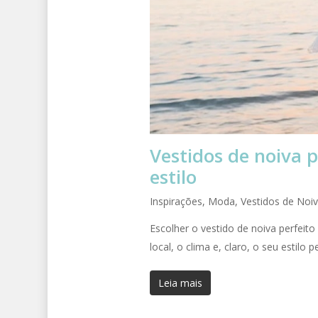
Vestidos de noiva p
estilo
Inspirações
,
Moda
,
Vestidos de Noi
Escolher o vestido de noiva perfeit
local, o clima e, claro, o seu estilo
Leia mais