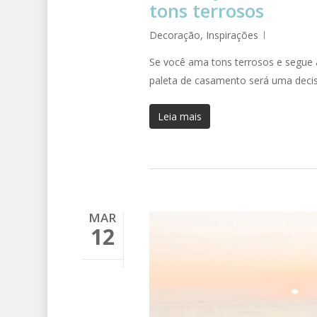
tons terrosos
Decoração
,
Inspirações
Se você ama tons terrosos e segue 
paleta de casamento será uma deci
Leia mais
MAR
12