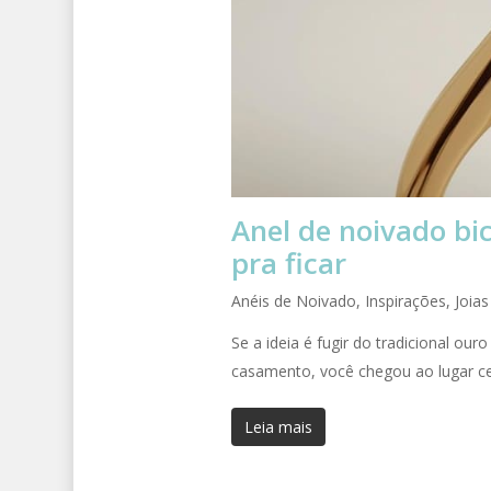
Anel de noivado bic
pra ficar
Anéis de Noivado
,
Inspirações
,
Joias
Se a ideia é fugir do tradicional ou
casamento, você chegou ao lugar ce
Leia mais