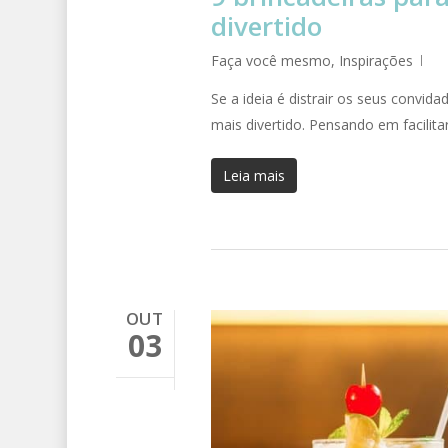
divertido
Faça você mesmo
,
Inspirações
Se a ideia é distrair os seus convid
mais divertido. Pensando em facilit
Leia mais
OUT
03