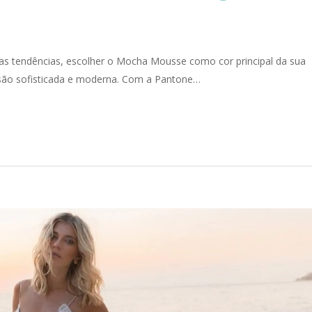
as tendências, escolher o Mocha Mousse como cor principal da sua
são sofisticada e moderna. Com a Pantone…