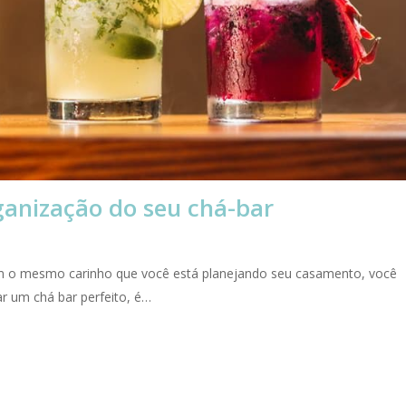
anização do seu chá-bar
com o mesmo carinho que você está planejando seu casamento, você
ar um chá bar perfeito, é…