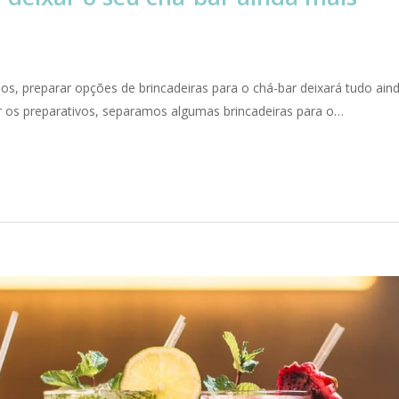
ados, preparar opções de brincadeiras para o chá-bar deixará tudo ain
ar os preparativos, separamos algumas brincadeiras para o…