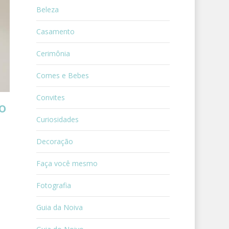
Beleza
Casamento
Cerimônia
Comes e Bebes
Convites
o
Curiosidades
Decoração
Faça você mesmo
Fotografia
Guia da Noiva