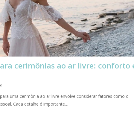
ara cerimônias ao ar livre: conforto 
va
o para uma cerimônia ao ar livre envolve considerar fatores como o
 pessoal. Cada detalhe é importante…