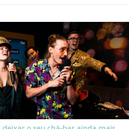
a deixar o seu chá-bar ainda mais