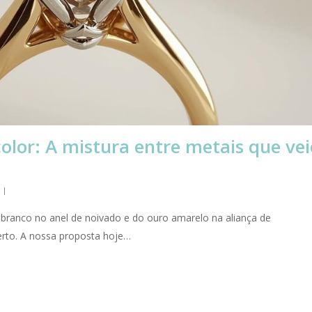
olor: A mistura entre metais que vei
ro branco no anel de noivado e do ouro amarelo na aliança de
rto. A nossa proposta hoje…