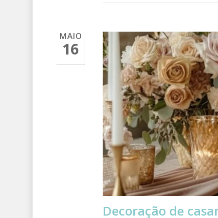
MAIO
16
Decoração de casa