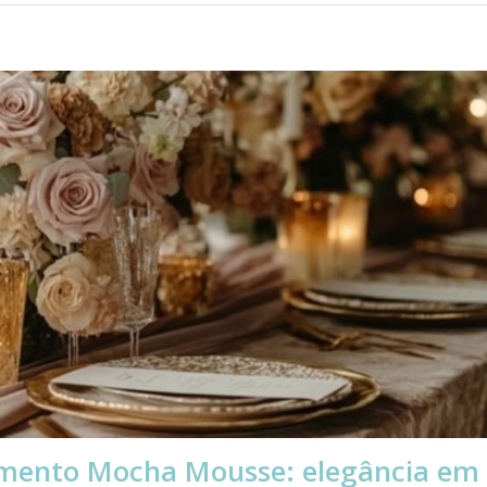
mento Mocha Mousse: elegância em