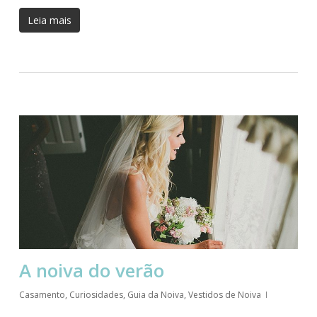
Leia mais
A noiva do verão
Casamento
,
Curiosidades
,
Guia da Noiva
,
Vestidos de Noiva