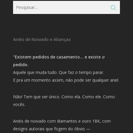
Anéis de Noivado e Alianças
"Existem pedidos de casamento… e existe
o
pedido.
Aquele que muda tudo. Que faz o tempo parar.
E pra um momento assim, não pode ser qualquer anel.
Não! Tem que ser único. Como ela. Como ele. Como
vocês.
Anéis de noivado com diamantes e ouro 18K, com
designs autorais que fogem do óbvio —