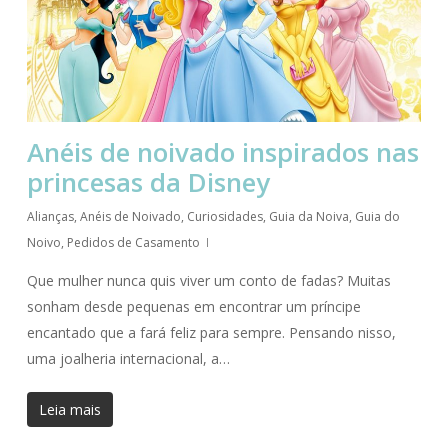
Anéis de noivado inspirados nas
princesas da Disney
Alianças
,
Anéis de Noivado
,
Curiosidades
,
Guia da Noiva
,
Guia do
Noivo
,
Pedidos de Casamento
Que mulher nunca quis viver um conto de fadas? Muitas
sonham desde pequenas em encontrar um príncipe
encantado que a fará feliz para sempre. Pensando nisso,
uma joalheria internacional, a…
Leia mais