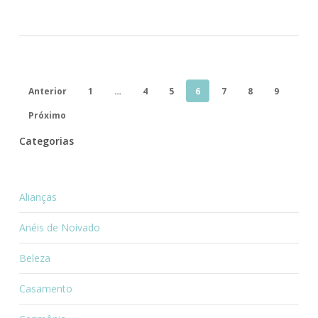
Anterior
1
…
4
5
6
7
8
9
Próximo
Categorias
Alianças
Anéis de Noivado
Beleza
Casamento