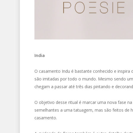
India
O casamento Indu é bastante conhecido e inspira d
são imitadas por todo o mundo. Mesmo sendo um p
chegam a passar até três dias pintando e decorand
O objetivo desse ritual é marcar uma nova fase n
semelhantes a uma tatuagem, mas são feitos de 
casamento.