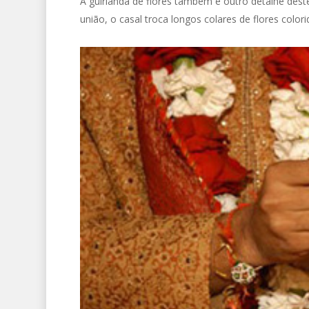
A guirlanda de flores também é outro detalhe dest
união, o casal troca longos colares de flores color