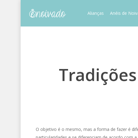
Skip
to
Alianças
Anéis de Noi
main
content
Tradiçõe
O objetivo é o mesmo, mas a forma de fazer é dif
particularidades e se diferenciam de acordo com a 