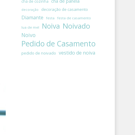
chá de panela
chá de cozinha
decoração de casamento
decoração
Diamante
festa
festa de casamento
Noivado
Noiva
lua de mel
Noivo
Pedido de Casamento
vestido de noiva
pedido de noivado