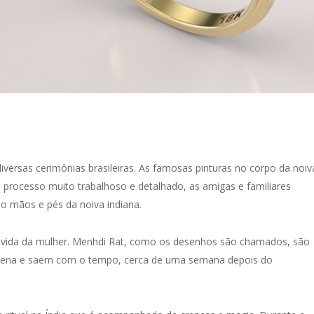
iversas cerimônias brasileiras. As famosas pinturas no corpo da noiv
rocesso muito trabalhoso e detalhado, as amigas e familiares
o mãos e pés da noiva indiana.
a vida da mulher. Menhdi Rat, como os desenhos são chamados, são
hena e saem com o tempo, cerca de uma semana depois do