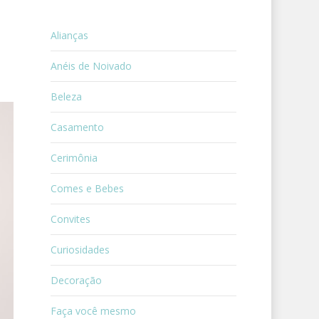
s
Alianças
Anéis de Noivado
Beleza
Casamento
Cerimônia
Comes e Bebes
Convites
Curiosidades
Decoração
Faça você mesmo