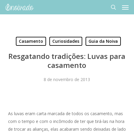
Men
Skip
to
search
main
content
Casamento
Curiosidades
Guia da Noiva
Resgatando tradições: Luvas para
casamento
8 de novembro de 2013
As luvas eram carta marcada de todos os casamento, mas
com o tempo e com o incômodo de ter que tirá-las na hora
de trocar as alianças, elas acabaram sendo deixadas de lado