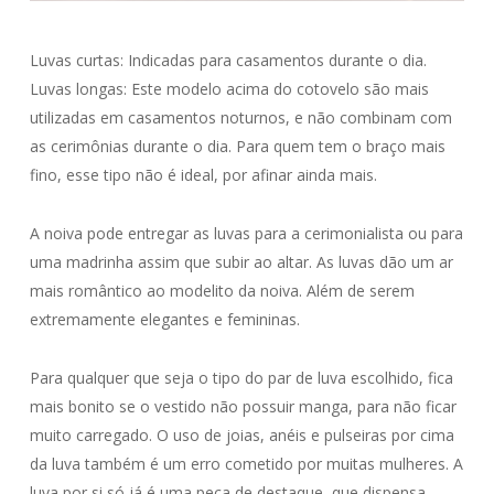
Luvas curtas: Indicadas para casamentos durante o dia.
Luvas longas: Este modelo acima do cotovelo são mais
utilizadas em casamentos noturnos, e não combinam com
as cerimônias durante o dia. Para quem tem o braço mais
fino, esse tipo não é ideal, por afinar ainda mais.
A noiva pode entregar as luvas para a cerimonialista ou para
uma madrinha assim que subir ao altar. As luvas dão um ar
mais romântico ao modelito da noiva. Além de serem
extremamente elegantes e femininas.
Para qualquer que seja o tipo do par de luva escolhido, fica
mais bonito se o vestido não possuir manga, para não ficar
muito carregado. O uso de joias, anéis e pulseiras por cima
da luva também é um erro cometido por muitas mulheres. A
luva por si só já é uma peça de destaque, que dispensa