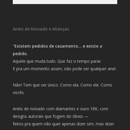
Anéis de Noivado e Alianças
"Existem pedidos de casamento… e existe
o
pedido.
Aquele que muda tudo. Que faz o tempo parar.
E pra um momento assim, não pode ser qualquer anel.
Não! Tem que ser único. Como ela. Como ele. Como
vocês.
Anéis de noivado com diamantes e ouro 18K, com
designs autorais que fogem do óbvio —
feitos pra quem não quer apenas dizer sim, mas dizer