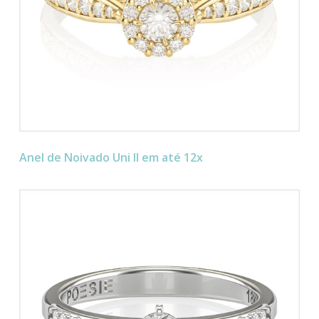
Anel de Noivado Uni II em até 12x