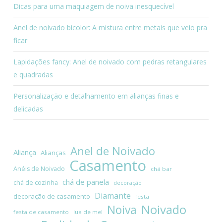
Dicas para uma maquiagem de noiva inesquecível
Anel de noivado bicolor: A mistura entre metais que veio pra
ficar
Lapidações fancy: Anel de noivado com pedras retangulares
e quadradas
Personalização e detalhamento em alianças finas e
delicadas
Anel de Noivado
Aliança
Alianças
Casamento
Anéis de Noivado
chá bar
chá de panela
chá de cozinha
decoração
Diamante
decoração de casamento
festa
Noivado
Noiva
festa de casamento
lua de mel