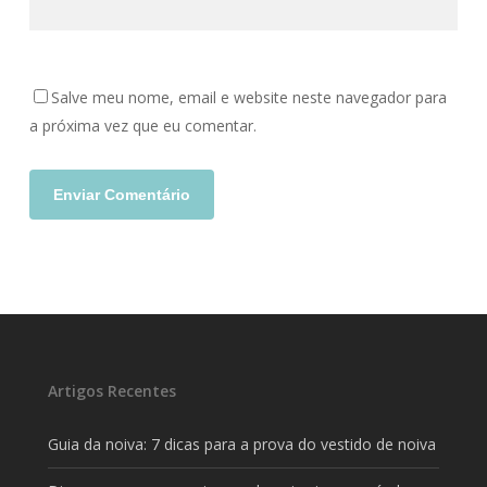
Salve meu nome, email e website neste navegador para
a próxima vez que eu comentar.
Artigos Recentes
Guia da noiva: 7 dicas para a prova do vestido de noiva