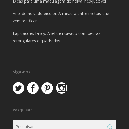
Dicas para uma maquiagem de noiva inesquecível
Anel de noivado bicolor: A mistura entre metais que
veio pra ficar
Lapidações fancy: Anel de noivado com pedras
retangulares e quadradas
Siga-nos
Pesquisar