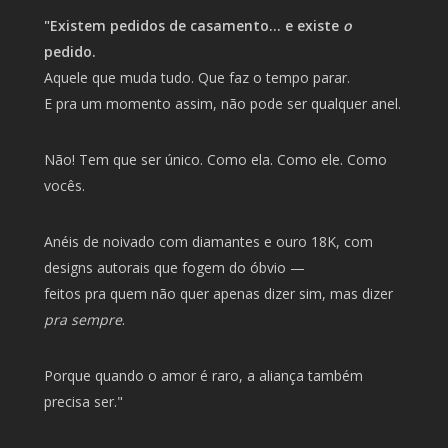
"Existem pedidos de casamento… e existe
o
pedido.
Aquele que muda tudo. Que faz o tempo parar.
E pra um momento assim, não pode ser qualquer anel.
Não! Tem que ser único. Como ela. Como ele. Como
vocês.
Anéis de noivado com diamantes e ouro 18K, com
designs autorais que fogem do óbvio —
feitos pra quem não quer apenas dizer sim, mas dizer
pra sempre
.
Porque quando o amor é raro, a aliança também
precisa ser."