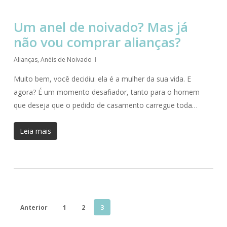
Um anel de noivado? Mas já
não vou comprar alianças?
Alianças
,
Anéis de Noivado
Muito bem, você decidiu: ela é a mulher da sua vida. E
agora? É um momento desafiador, tanto para o homem
que deseja que o pedido de casamento carregue toda…
Leia mais
Anterior
1
2
3