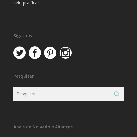
veio pra ficar
Siga-nos
Pesquisar
Anéis de Noivado e Alianças