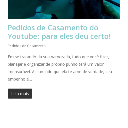
Pedidos de Casamento do
Youtube: para eles deu certo!
Pedidos de Casamento
Em se tratando da sua namorada, tudo que você fizer,
planejar e organizar de próprio punho terá um valor
imensurável. Assumindo que ela te ame de verdade, seu
empenho e…
Leia mais