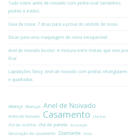
Tudo sobre anéis de noivado com pedra oval: tamanhos,
pedras e estilos
Guia da noiva: 7 dicas para a prova do vestido de noiva
Dicas para uma maquiagem de noiva inesquecível
Anel de noivado bicolor: A mistura entre metais que veio pra
ficar
Lapidações fancy: Anel de noivado com pedras retangulares
e quadradas
Anel de Noivado
Aliança
Alianças
Casamento
Anéis de Noivado
chá bar
chá de panela
chá de cozinha
decoração
Diamante
decoração de casamento
festa