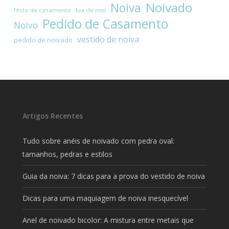
Noivado
Noiva
festa de casamento
lua de mel
Pedido de Casamento
Noivo
vestido de noiva
pedido de noivado
Artigos Recentes
Tudo sobre anéis de noivado com pedra oval:
tamanhos, pedras e estilos
Guia da noiva: 7 dicas para a prova do vestido de noiva
Dicas para uma maquiagem de noiva inesquecível
Anel de noivado bicolor: A mistura entre metais que