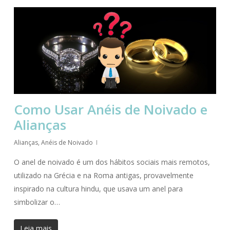
Como Usar Anéis de Noivado e
Alianças
Alianças
,
Anéis de Noivado
O anel de noivado é um dos hábitos sociais mais remotos,
utilizado na Grécia e na Roma antigas, provavelmente
inspirado na cultura hindu, que usava um anel para
simbolizar o…
Leia mais