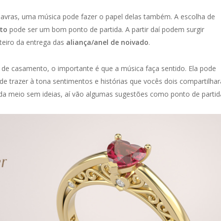
avras, uma música pode fazer o papel delas também. A escolha de
to
pode ser um bom ponto de partida. A partir daí podem surgir
oteiro da entrega das
aliança/anel de noivado
.
de casamento, o importante é que a música faça sentido. Ela pode
 trazer à tona sentimentos e histórias que vocês dois compartilha
da meio sem ideias, aí vão algumas sugestões como ponto de partid