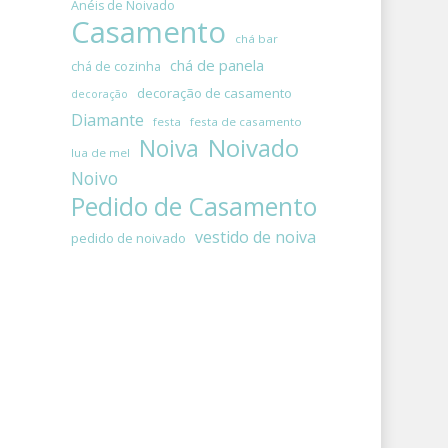
Anéis de Noivado
Casamento
chá bar
chá de panela
chá de cozinha
decoração de casamento
decoração
Diamante
festa
festa de casamento
Noivado
Noiva
lua de mel
Noivo
Pedido de Casamento
vestido de noiva
pedido de noivado