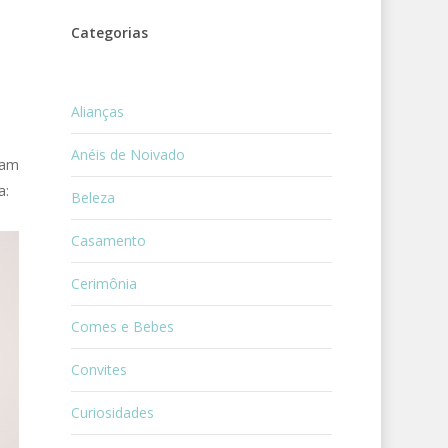
Categorias
Alianças
Anéis de Noivado
ram
a:
Beleza
Casamento
Cerimônia
Comes e Bebes
Convites
Curiosidades