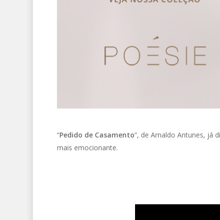
“
Pedido de Casamento
”, de Arnaldo Antunes, já 
mais emocionante.