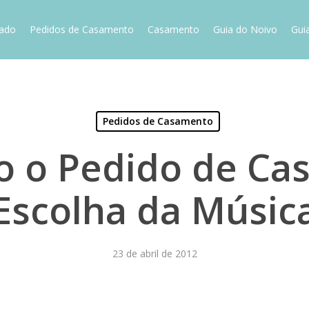
vado
Pedidos de Casamento
Casamento
Guia do Noivo
Gui
Pedidos de Casamento
 o Pedido de Ca
Escolha da Músic
23 de abril de 2012