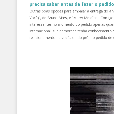
precisa saber antes de fazer o pedid
Outras boas opções para embalar a entrega do
an
Você)”, de Bruno Mars, e “Marry Me (Case Comigo
interessantes no momento do pedido apenas quand
internacional, sua namorada tenha conhecimento d
relacionamento de vocês ou do próprio pedido de