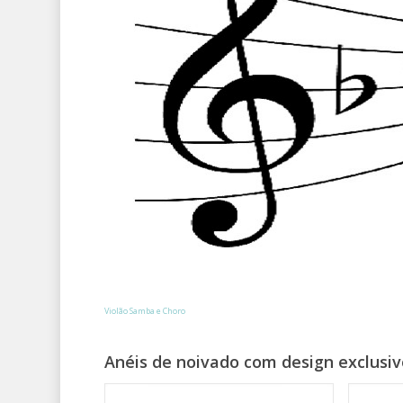
Violão Samba e Choro
Anéis de noivado com design exclusiv