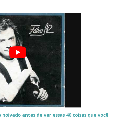
noivado antes de ver essas 40 coisas que você