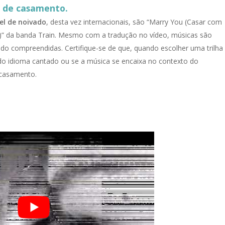
o de casamento.
el de noivado
, desta vez internacionais, são “Marry You (Casar com
)” da banda Train. Mesmo com a tradução no vídeo, músicas são
o compreendidas. Certifique-se de que, quando escolher uma trilha
o idioma cantado ou se a música se encaixa no contexto do
 casamento.