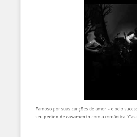
Famoso por suas canções de amor – e pelo sucess
seu
pedido de casamento
com a romântica “Casa