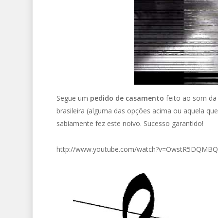
Segue um
pedido de casamento
feito ao som da 
brasileira (alguma das opções acima ou aquela qu
sabiamente fez este noivo. Sucesso garantido!
http://www.youtube.com/watch?v=OwstR5DQMBQ