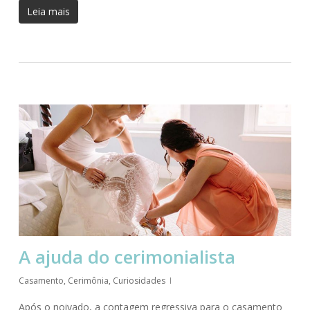
Leia mais
A ajuda do cerimonialista
Casamento
,
Cerimônia
,
Curiosidades
Após o noivado, a contagem regressiva para o casamento