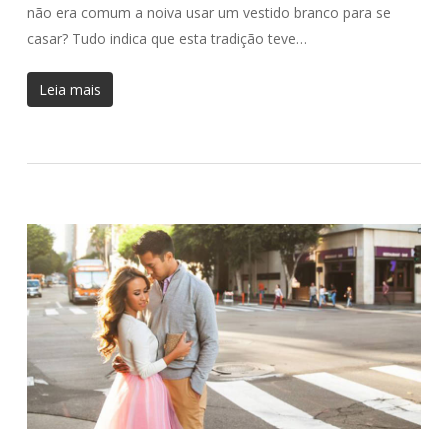
não era comum a noiva usar um vestido branco para se
casar? Tudo indica que esta tradição teve…
Leia mais