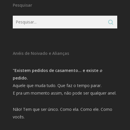
Pesquisar
Anéis de Noivado e Alianças
"Existem pedidos de casamento… e existe
o
pedido.
Aquele que muda tudo. Que faz o tempo parar.
E pra um momento assim, não pode ser qualquer anel.
Não! Tem que ser único. Como ela. Como ele. Como
vocês.