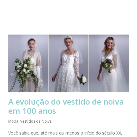
A evolução do vestido de noiva
em 100 anos
Moda
,
Vestidos de Noiva
Você sabia que, até mais ou menos o início do século XX,