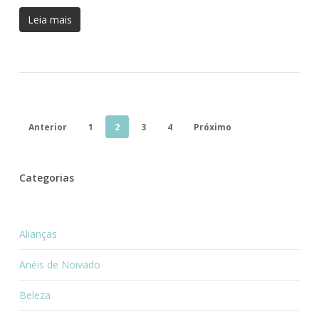
Leia mais
Anterior
1
2
3
4
Próximo
Categorias
Alianças
Anéis de Noivado
Beleza