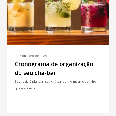
seu
chá-
bar
3 de outubro de 2025
Cronograma de organização
do seu chá-bar
Se a ideia é planejar seu chá bar com o mesmo carinho
que você está…