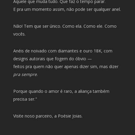
Aquele que muda tudo. Que faz o tempo parar.
E pra um momento assim, não pode ser qualquer anel.
Não! Tem que ser único. Como ela. Como ele. Como
vocês.
Anéis de noivado com diamantes e ouro 18K, com
designs autorais que fogem do óbvio —
feitos pra quem não quer apenas dizer sim, mas dizer
pra sempre
.
Porque quando o amor é raro, a aliança também
precisa ser."
Visite noso parceiro, a
Poésie Joias
.