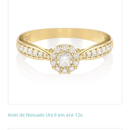
Anel de Noivado Uni II em até 12x