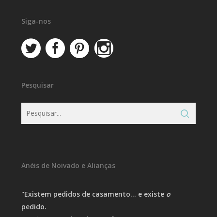
Siga-nos
Pesquisar
Anéis de Noivado e Alianças
"Existem pedidos de casamento… e existe
o
pedido.