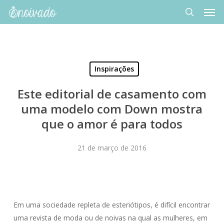
Men
Skip
to
search
main
content
Inspirações
Este editorial de casamento com
uma modelo com Down mostra
que o amor é para todos
21 de março de 2016
Em uma sociedade repleta de esteriótipos, é difícil encontrar
uma revista de moda ou de noivas na qual as mulheres, em