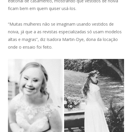
editorial de casamento, mostrando que vestidos de noiva
ficam bem em quem quiser usá-los.
“Muitas mulheres não se imaginam usando vestidos de
noiva, já que a as revistas especializadas só usam modelos
altas e magras”, diz Isadora Martin-Dye, dona da locação
onde o ensaio foi feito.