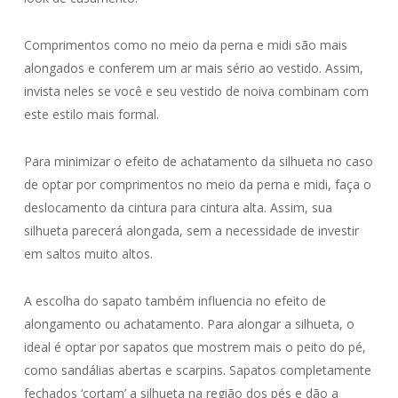
Comprimentos como no meio da perna e midi são mais
alongados e conferem um ar mais sério ao vestido. Assim,
invista neles se você e seu vestido de noiva combinam com
este estilo mais formal.
Para minimizar o efeito de achatamento da silhueta no caso
de optar por comprimentos no meio da perna e midi, faça o
deslocamento da cintura para cintura alta. Assim, sua
silhueta parecerá alongada, sem a necessidade de investir
em saltos muito altos.
A escolha do sapato também influencia no efeito de
alongamento ou achatamento. Para alongar a silhueta, o
ideal é optar por sapatos que mostrem mais o peito do pé,
como sandálias abertas e scarpins. Sapatos completamente
fechados ‘cortam’ a silhueta na região dos pés e dão a