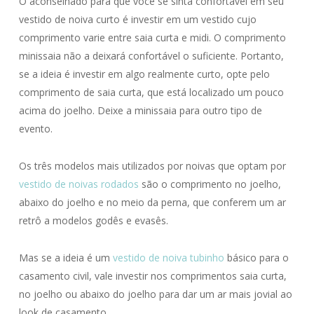
O aconselhado para que você se sinta confortável em seu
vestido de noiva curto é investir em um vestido cujo
comprimento varie entre saia curta e midi. O comprimento
minissaia não a deixará confortável o suficiente. Portanto,
se a ideia é investir em algo realmente curto, opte pelo
comprimento de saia curta, que está localizado um pouco
acima do joelho. Deixe a minissaia para outro tipo de
evento.
Os três modelos mais utilizados por noivas que optam por
vestido de noivas rodados
são o comprimento no joelho,
abaixo do joelho e no meio da perna, que conferem um ar
retrô a modelos godês e evasês.
Mas se a ideia é um
vestido de noiva tubinho
básico para o
casamento civil, vale investir nos comprimentos saia curta,
no joelho ou abaixo do joelho para dar um ar mais jovial ao
look de casamento.