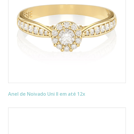
Anel de Noivado Uni II em até 12x