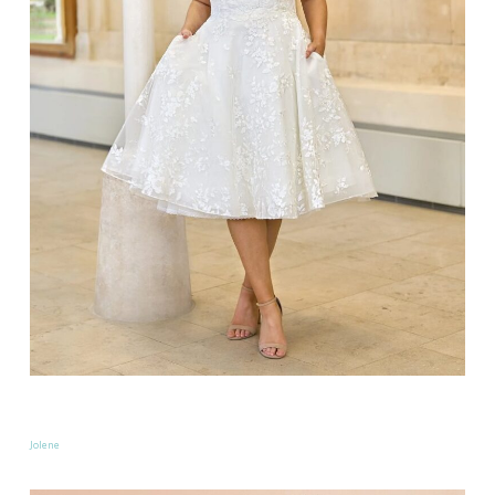
Jolene