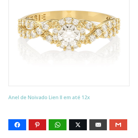
Anel de Noivado Lien II em até 12x