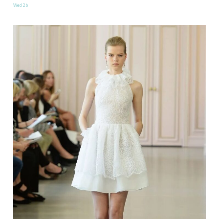
Wed 2b