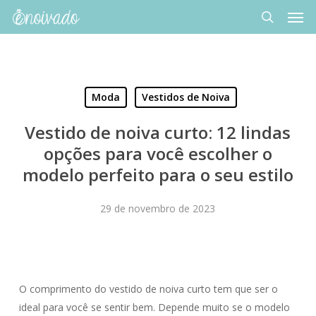
Men
Skip
to
search
main
content
Moda
Vestidos de Noiva
Vestido de noiva curto: 12 lindas
opções para você escolher o
modelo perfeito para o seu estilo
29 de novembro de 2023
O comprimento do vestido de noiva curto tem que ser o
ideal para você se sentir bem. Depende muito se o modelo