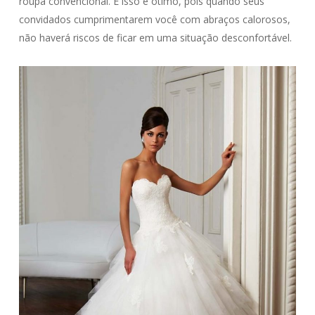
roupa convencional. E isso é ótimo, pois quando seus
convidados cumprimentarem você com abraços calorosos,
não haverá riscos de ficar em uma situação desconfortável.