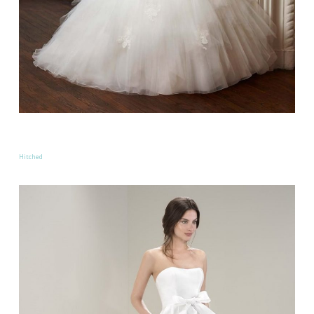
Hitched