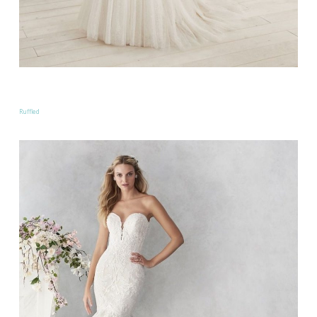
Ruffled