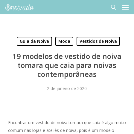
Men
Skip
to
search
main
content
Guia da Noiva
Moda
Vestidos de Noiva
19 modelos de vestido de noiva
tomara que caia para noivas
contemporâneas
2 de janeiro de 2020
Encontrar um vestido de noiva tomara que caia é algo muito
comum nas lojas e ateliês de noiva, pois é um modelo