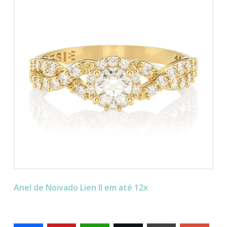
Anel de Noivado Lien II em até 12x