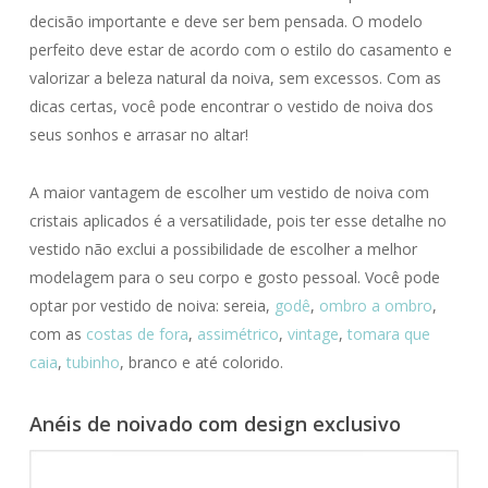
decisão importante e deve ser bem pensada. O modelo
perfeito deve estar de acordo com o estilo do casamento e
valorizar a beleza natural da noiva, sem excessos. Com as
dicas certas, você pode encontrar o vestido de noiva dos
seus sonhos e arrasar no altar!
A maior vantagem de escolher um vestido de noiva com
cristais aplicados é a versatilidade, pois ter esse detalhe no
vestido não exclui a possibilidade de escolher a melhor
modelagem para o seu corpo e gosto pessoal. Você pode
optar por vestido de noiva: sereia,
godê
,
ombro a ombro
,
com as
costas de fora
,
assimétrico
,
vintage
,
tomara que
caia
,
tubinho
, branco e até colorido.
Anéis de noivado com design exclusivo