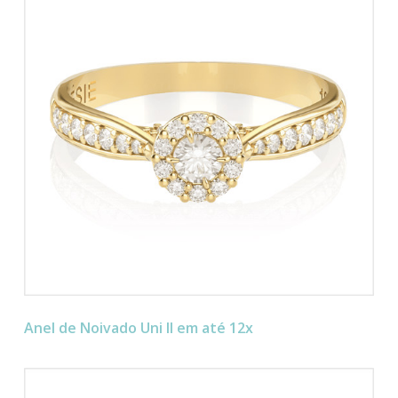
Anel de Noivado Uni II em até 12x