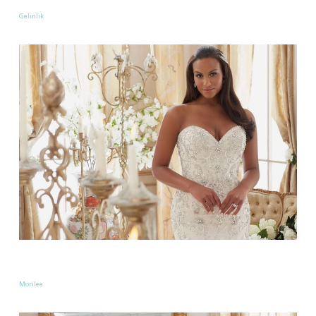
Gelinlik
Morilee