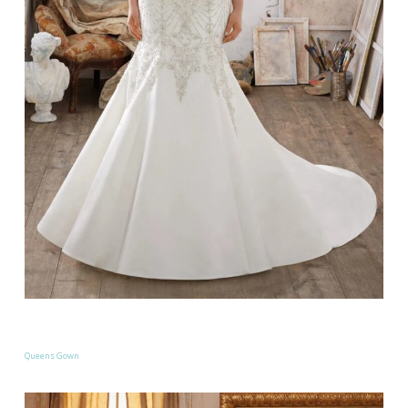
Queens Gown