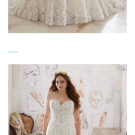
Morilee