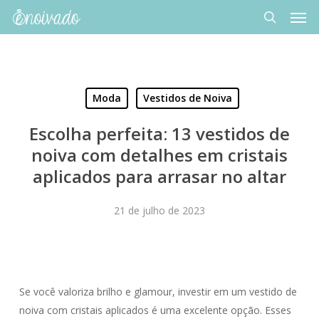
Men
Skip
to
search
main
content
Moda
Vestidos de Noiva
Escolha perfeita: 13 vestidos de
noiva com detalhes em cristais
aplicados para arrasar no altar
21 de julho de 2023
Se você valoriza brilho e glamour, investir em um vestido de
noiva com cristais aplicados é uma excelente opção. Esses