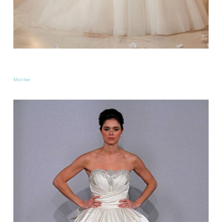
Morilee