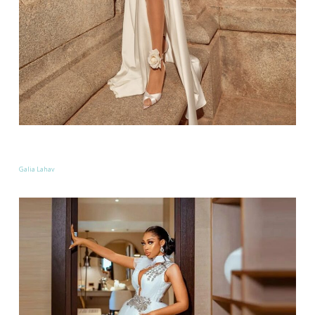
Galia Lahav