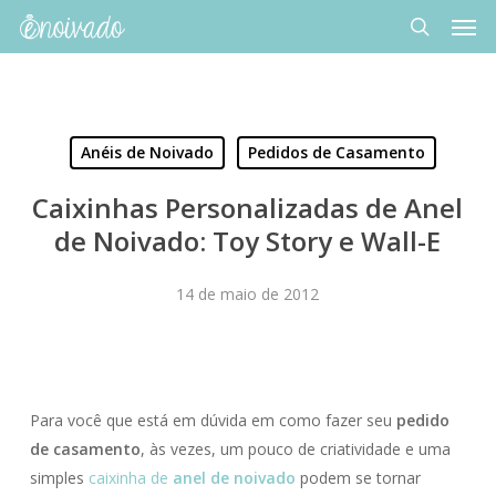
Men
Skip
to
search
main
content
Anéis de Noivado
Pedidos de Casamento
Caixinhas Personalizadas de Anel
de Noivado: Toy Story e Wall-E
14 de maio de 2012
Para você que está em dúvida em como fazer seu
pedido
de casamento
, às vezes, um pouco de criatividade e uma
simples
caixinha de
anel de noivado
podem se tornar