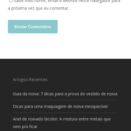
Salve meu nome, email e website neste navegador para
a próxima vez que eu comentar.
Artigos Recentes
Guia da noiva: 7 dicas para a prova do vestido de noiva
Dicas para uma maquiagem de noiva inesquecível
Anel de noivado bicolor: A mistura entre metais que
veio pra ficar