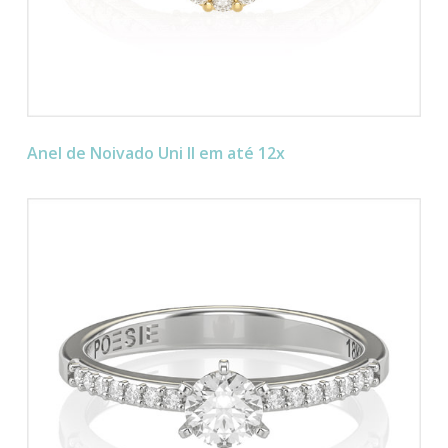
Anel de Noivado Uni II em até 12x