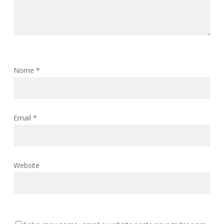
Nome
*
Email
*
Website