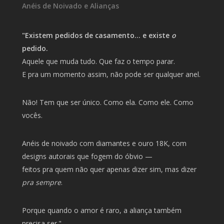
Anéis de Noivado e Alianças
"Existem pedidos de casamento… e existe
o
pedido.
Aquele que muda tudo. Que faz o tempo parar.
E pra um momento assim, não pode ser qualquer anel.
Não! Tem que ser único. Como ela. Como ele. Como
vocês.
Anéis de noivado com diamantes e ouro 18K, com
designs autorais que fogem do óbvio —
feitos pra quem não quer apenas dizer sim, mas dizer
pra sempre
.
Porque quando o amor é raro, a aliança também
precisa ser."