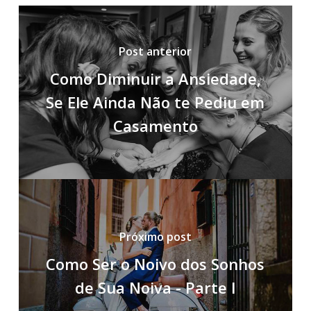
Post anterior
Como Diminuir a Ansiedade,
Se Ele Ainda Não te Pediu em
Casamento
Próximo post
Como Ser o Noivo dos Sonhos
de Sua Noiva - Parte I