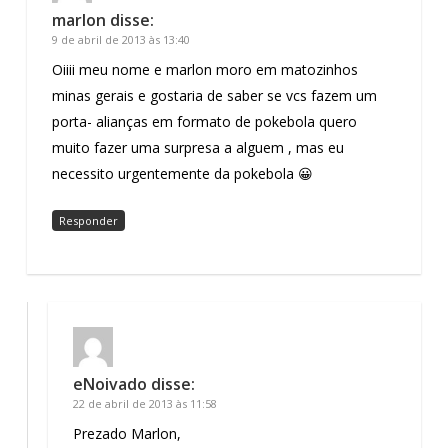
marlon
disse:
9 de abril de 2013 às 13:40
Oiiii meu nome e marlon moro em matozinhos
minas gerais e gostaria de saber se vcs fazem um
porta- alianças em formato de pokebola quero
muito fazer uma surpresa a alguem , mas eu
necessito urgentemente da pokebola 😀
Responder
eNoivado
disse:
22 de abril de 2013 às 11:58
Prezado Marlon,