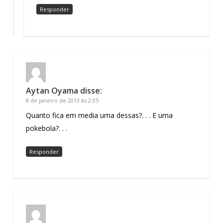
Responder
Aytan Oyama
disse:
8 de janeiro de 2013 às 2:05
Quanto fica em media uma dessas?. . . E uma
pokebola?. . .
Responder