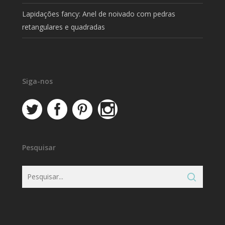
Lapidações fancy: Anel de noivado com pedras
retangulares e quadradas
Siga-nos
Pesquisar