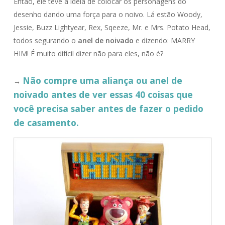
Então, ele teve a ideia de colocar os personagens do
desenho dando uma força para o noivo. Lá estão Woody,
Jessie, Buzz Lightyear, Rex, Sqeeze, Mr. e Mrs. Potato Head,
todos segurando o
anel de noivado
e dizendo: MARRY
HIM! É muito difícil dizer não para eles, não é?
Não compre uma aliança ou anel de
→
noivado antes de ver essas 40 coisas que
você precisa saber antes de fazer o pedido
de casamento.