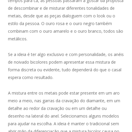
tempos para cá, as pessoas passaram a gostar da proposta
de descombinar e de misturar diferentes tonalidades de
metais, desde que as peças dialoguem com o look ou o
estilo da pessoa. O ouro rosa e o ouro negro também
combinam com o ouro amarelo e o ouro branco, todos são
metálicos.
Se a ideia é ter algo exclusivo e com personalidade, os anéis
de noivado bicolores podem apresentar essa mistura de
forma discreta ou evidente, tudo dependerá do que o casal
espera como resultado.
A mistura entre os metais pode estar presente em um aro
meio a meio, nas garras da cravação do diamante, em um
detalhe ao redor da cravação ou em um detalhe ou
desenho na lateral do anel. Selecionamos alguns modelos
para ajudar na escolha. A ideia é manter o tradicional sem
abrir mão da diferenciação que a mistura bicolor causa no