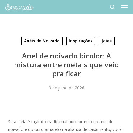
Men
Skip
to
search
main
content
Anéis de Noivado
Inspirações
Joias
Anel de noivado bicolor: A
mistura entre metais que veio
pra ficar
3 de julho de 2026
Se a ideia é fugir do tradicional ouro branco no anel de
noivado e do ouro amarelo na aliança de casamento, você