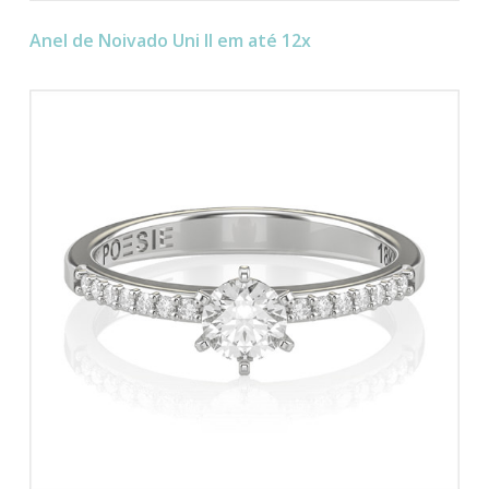
Anel de Noivado Uni II em até 12x