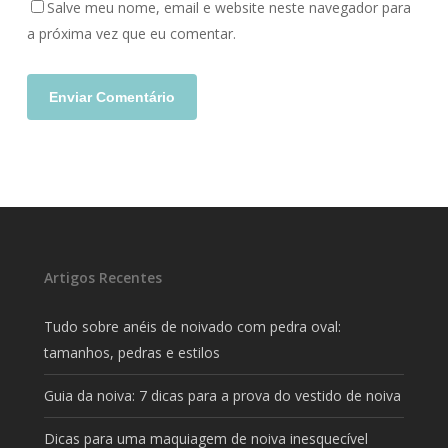
Salve meu nome, email e website neste navegador para
a próxima vez que eu comentar.
Artigos Recentes
Tudo sobre anéis de noivado com pedra oval:
tamanhos, pedras e estilos
Guia da noiva: 7 dicas para a prova do vestido de noiva
Dicas para uma maquiagem de noiva inesquecível