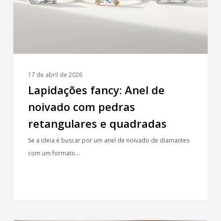
pedras
retangulares
e
quadradas
17 de abril de 2026
Lapidações fancy: Anel de
noivado com pedras
retangulares e quadradas
Se a ideia é buscar por um anel de noivado de diamantes
com um formato…