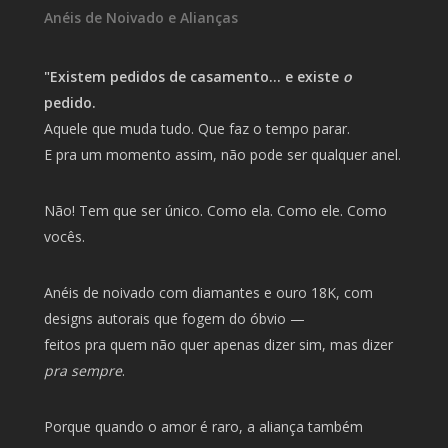
Anéis de Noivado e Alianças
"Existem pedidos de casamento… e existe
o
pedido.
Aquele que muda tudo. Que faz o tempo parar.
E pra um momento assim, não pode ser qualquer anel.
Não! Tem que ser único. Como ela. Como ele. Como
vocês.
Anéis de noivado com diamantes e ouro 18K, com
designs autorais que fogem do óbvio —
feitos pra quem não quer apenas dizer sim, mas dizer
pra sempre
.
Porque quando o amor é raro, a aliança também