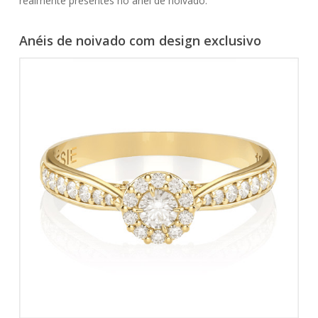
realmente presentes no anel de noivado.
Anéis de noivado com design exclusivo