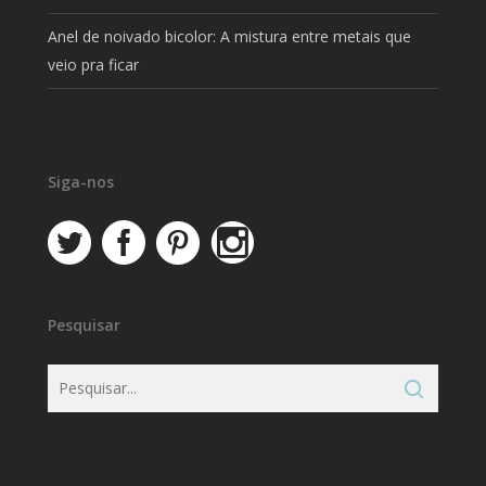
Anel de noivado bicolor: A mistura entre metais que
veio pra ficar
Siga-nos
Pesquisar