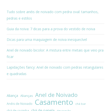
Tudo sobre anéis de noivado com pedra oval: tamanhos,
pedras e estilos
Guia da noiva: 7 dicas para a prova do vestido de noiva
Dicas para uma maquiagem de noiva inesquecível
Anel de noivado bicolor: A mistura entre metais que veio pra
ficar
Lapidações fancy: Anel de noivado com pedras retangulares
e quadradas
Anel de Noivado
Aliança
Alianças
Casamento
Anéis de Noivado
chá bar
chá de panela
chá de cozinha
decoração