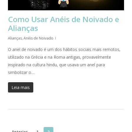
Como Usar Anéis de Noivado e
Alianças
Alianças
,
Anéis de Noivado
O anel de noivado é um dos hábitos sociais mais remotos,
utilizado na Grécia e na Roma antigas, provavelmente
inspirado na cultura hindu, que usava um anel para
simbolizar o…
Leia mais
Anterior
1
2