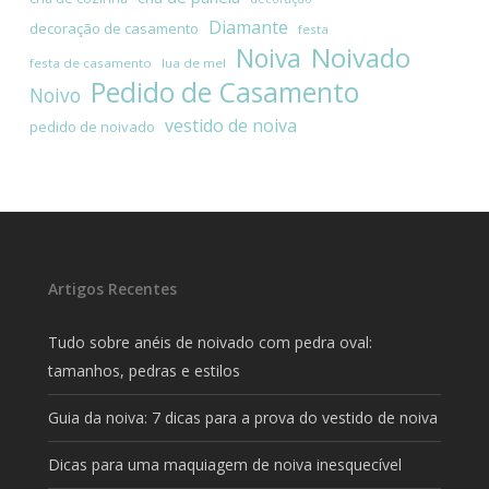
Diamante
decoração de casamento
festa
Noivado
Noiva
festa de casamento
lua de mel
Pedido de Casamento
Noivo
vestido de noiva
pedido de noivado
Artigos Recentes
Tudo sobre anéis de noivado com pedra oval:
tamanhos, pedras e estilos
Guia da noiva: 7 dicas para a prova do vestido de noiva
Dicas para uma maquiagem de noiva inesquecível