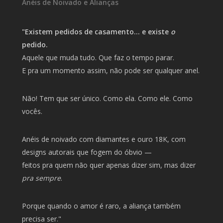
Anéis de Noivado e Alianças
"Existem pedidos de casamento… e existe
o
pedido.
Aquele que muda tudo. Que faz o tempo parar.
E pra um momento assim, não pode ser qualquer anel.
Não! Tem que ser único. Como ela. Como ele. Como
vocês.
Anéis de noivado com diamantes e ouro 18K, com
designs autorais que fogem do óbvio —
feitos pra quem não quer apenas dizer sim, mas dizer
pra sempre
.
Porque quando o amor é raro, a aliança também
precisa ser."