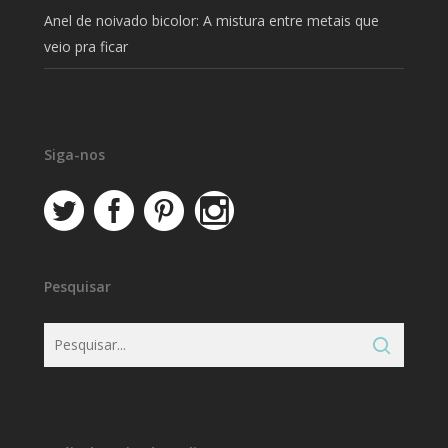
Anel de noivado bicolor: A mistura entre metais que
veio pra ficar
Siga-nos
Pesquisar