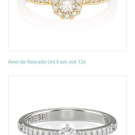
Anel de Noivado Uni II em até 12x