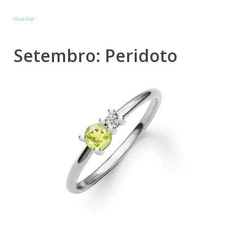
Olive Ave
Setembro: Peridoto