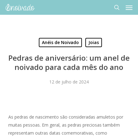
Men
Skip
to
search
main
content
Anéis de Noivado
Joias
Pedras de aniversário: um anel de
noivado para cada mês do ano
12 de julho de 2024
As pedras de nascimento são consideradas amuletos por
muitas pessoas. Em geral, as pedras preciosas também
representam outras datas comemorativas, como