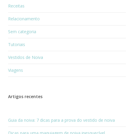
Receitas
Relacionamento
Sem categoria
Tutoriais
Vestidos de Noiva
Viagens
Artigos recentes
Guia da noiva: 7 dicas para a prova do vestido de noiva
Dicas para uma maquiagem de noiva inesquecível