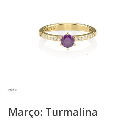
Poésie
Março: Turmalina