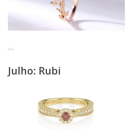
Etsy
Julho: Rubi