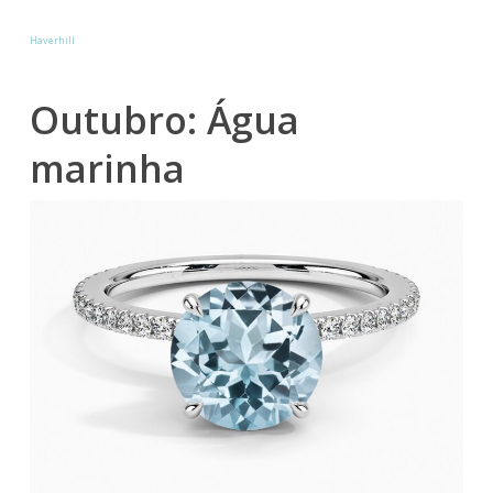
Haverhill
Outubro: Água
marinha