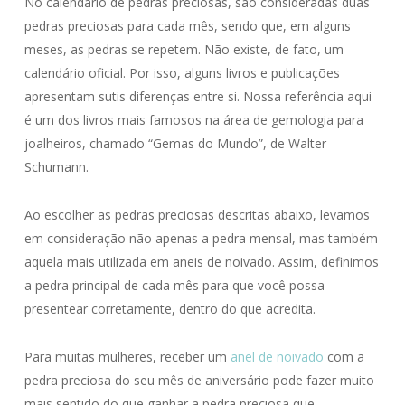
No calendário de pedras preciosas, são consideradas duas
pedras preciosas para cada mês, sendo que, em alguns
meses, as pedras se repetem. Não existe, de fato, um
calendário oficial. Por isso, alguns livros e publicações
apresentam sutis diferenças entre si. Nossa referência aqui
é um dos livros mais famosos na área de gemologia para
joalheiros, chamado “Gemas do Mundo”, de Walter
Schumann.
Ao escolher as pedras preciosas descritas abaixo, levamos
em consideração não apenas a pedra mensal, mas também
aquela mais utilizada em aneis de noivado. Assim, definimos
a pedra principal de cada mês para que você possa
presentear corretamente, dentro do que acredita.
Para muitas mulheres, receber um
anel de noivado
com a
pedra preciosa do seu mês de aniversário pode fazer muito
mais sentido do que ganhar a pedra preciosa que