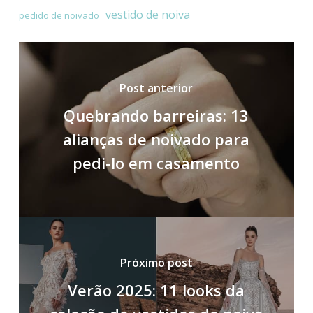
vestido de noiva
pedido de noivado
Post anterior
Quebrando barreiras: 13
alianças de noivado para
pedi-lo em casamento
Próximo post
Verão 2025: 11 looks da