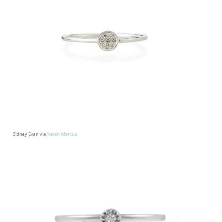
Sidney Evan via
Neian Marcus