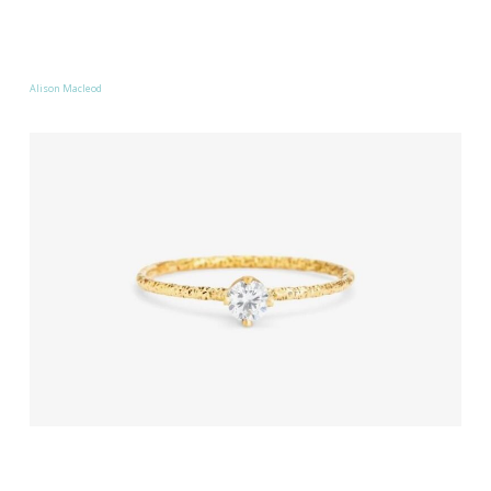
Alison Macleod