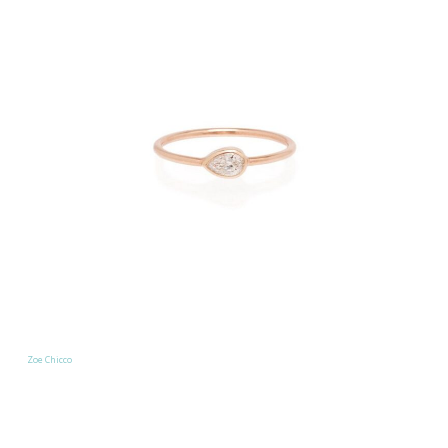
Zoe Chicco