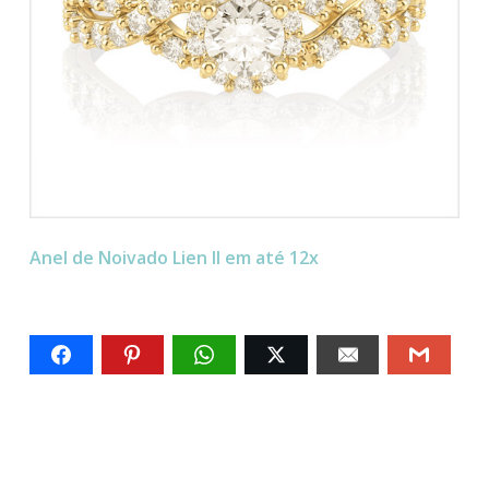
Anel de Noivado Lien II em até 12x