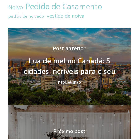
Pedido de Casamento
Noivo
vestido de noiva
pedido de noivado
Post anterior
Lua de mel no Canadá: 5
cidades incríveis para o seu
roteiro
Próximo post