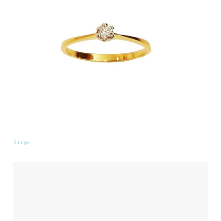
Zilingo