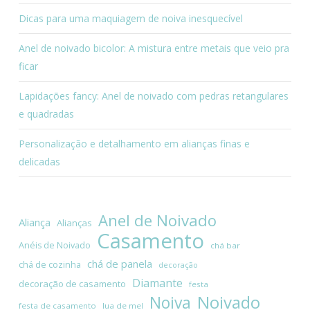
Dicas para uma maquiagem de noiva inesquecível
Anel de noivado bicolor: A mistura entre metais que veio pra
ficar
Lapidações fancy: Anel de noivado com pedras retangulares
e quadradas
Personalização e detalhamento em alianças finas e
delicadas
Anel de Noivado
Aliança
Alianças
Casamento
Anéis de Noivado
chá bar
chá de panela
chá de cozinha
decoração
Diamante
decoração de casamento
festa
Noivado
Noiva
festa de casamento
lua de mel