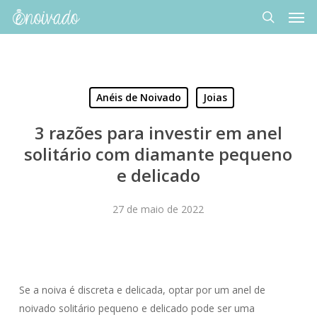
Men
Skip
to
search
main
content
Anéis de Noivado
Joias
3 razões para investir em anel
solitário com diamante pequeno
e delicado
27 de maio de 2022
Se a noiva é discreta e delicada, optar por um anel de
noivado solitário pequeno e delicado pode ser uma