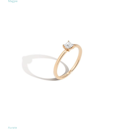
Magpie
Aurate