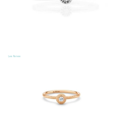
Lee Renee