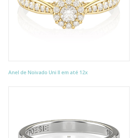
Anel de Noivado Uni II em até 12x