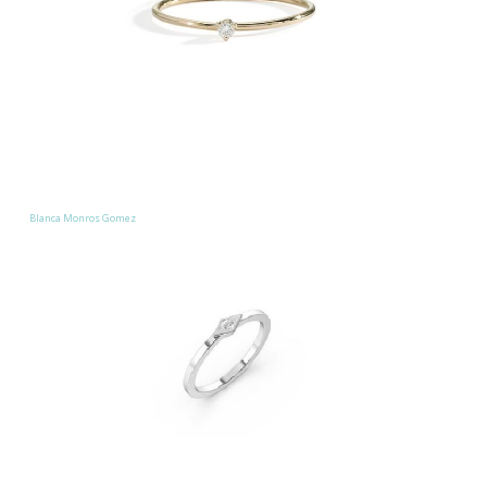
Blanca Monros Gomez