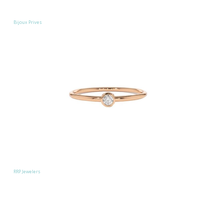
Bijoux Prives
RRP Jewelers