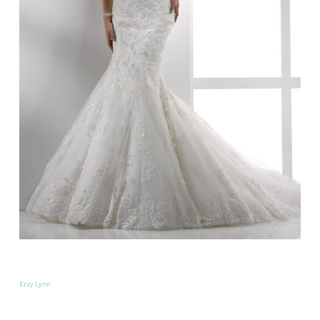
Ezzy Lynn