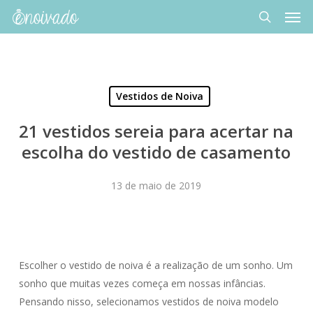
Men
Skip
to
search
main
content
Vestidos de Noiva
21 vestidos sereia para acertar na
escolha do vestido de casamento
13 de maio de 2019
Escolher o vestido de noiva é a realização de um sonho. Um
sonho que muitas vezes começa em nossas infâncias.
Pensando nisso, selecionamos vestidos de noiva modelo