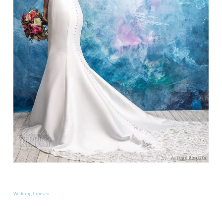
Wedding Inpirasi