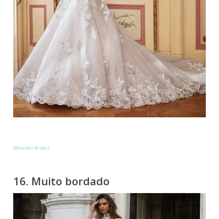
Moncheri Bridals
16. Muito bordado