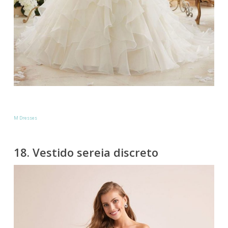
M Dresses
18. Vestido sereia discreto