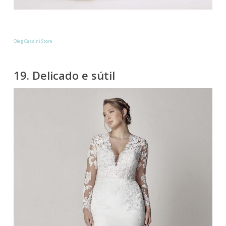
Oleg Cassini Store
19. Delicado e sútil