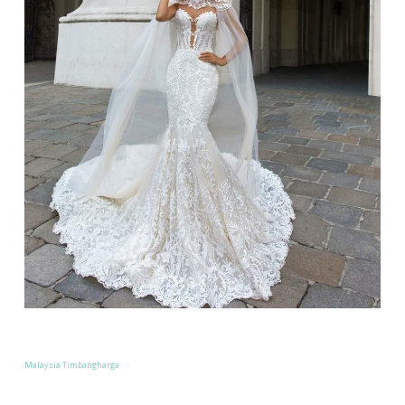
Malaysia Timbangharga