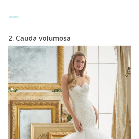
Morilee
2. Cauda volumosa