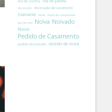
chá de panela
chá de cozinha
decoração de casamento
decoração
Diamante
festa
festa de casamento
Noivado
Noiva
lua de mel
Noivo
Pedido de Casamento
vestido de noiva
pedido de noivado