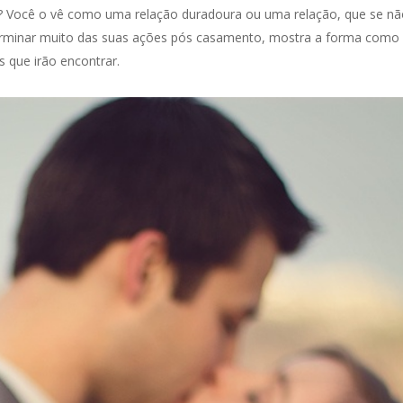
a? Você o vê como uma relação duradoura ou uma relação, que se nã
eterminar muito das suas ações pós casamento, mostra a forma como 
 que irão encontrar.