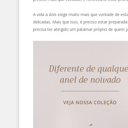
A vida a dois exige muito mais que vontade de esta
delicadas. Mais que isso, é preciso estar prepara
precisa ter atingido um patamar próprio de quem j