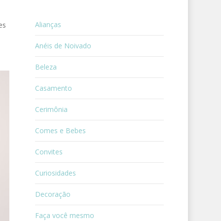
Alianças
es
Anéis de Noivado
Beleza
Casamento
Cerimônia
Comes e Bebes
Convites
Curiosidades
Decoração
Faça você mesmo