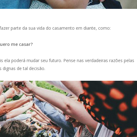
fazer parte da sua vida do casamento em diante, como:
quero me casar?
is ela poderá mudar seu futuro. Pense nas verdadeiras razões pelas
 dignas de tal decisão.