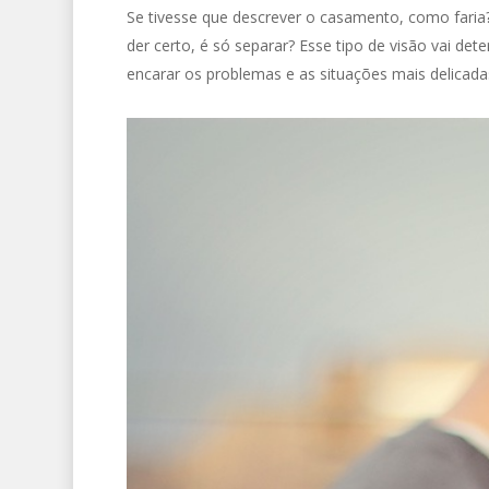
Se tivesse que descrever o casamento, como fari
der certo, é só separar? Esse tipo de visão vai d
encarar os problemas e as situações mais delicadas