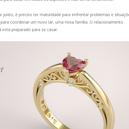
r junto, é preciso ter maturidade para enfrentar problemas e situaçõ
da para coordenar um novo lar, uma nova família. O relacionamento
á está preparado para se casar.