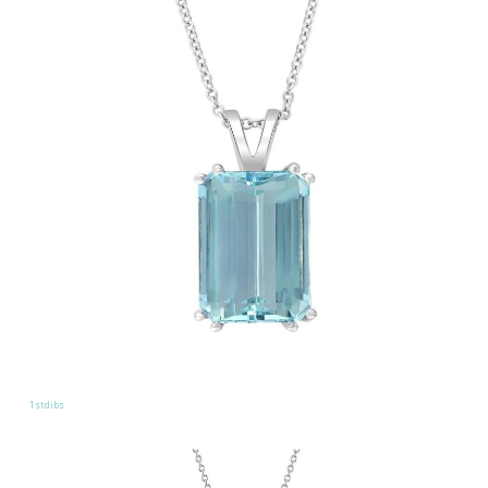
1stdibs