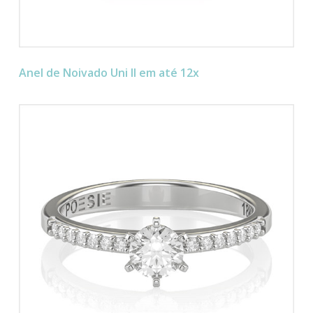
Anel de Noivado Uni II em até 12x