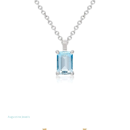
Augustine Jewels