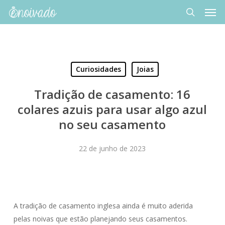
Men
Skip
to
search
main
content
Curiosidades
Joias
Tradição de casamento: 16
colares azuis para usar algo azul
no seu casamento
22 de junho de 2023
A tradição de casamento inglesa ainda é muito aderida
pelas noivas que estão planejando seus casamentos.