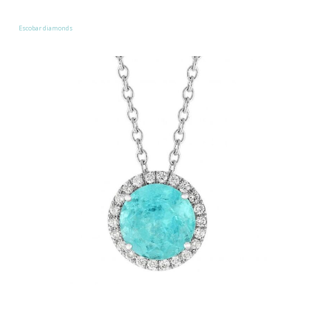
Escobar diamonds