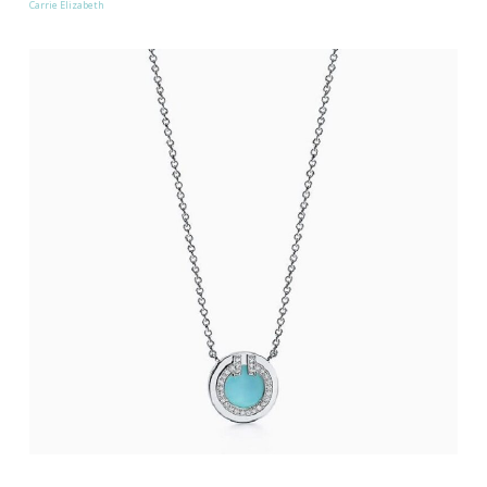
Carrie Elizabeth