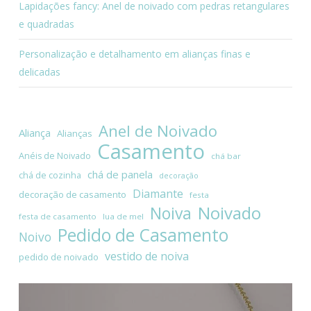
Lapidações fancy: Anel de noivado com pedras retangulares
e quadradas
Personalização e detalhamento em alianças finas e
delicadas
Anel de Noivado
Aliança
Alianças
Casamento
Anéis de Noivado
chá bar
chá de panela
chá de cozinha
decoração
Diamante
decoração de casamento
festa
Noivado
Noiva
festa de casamento
lua de mel
Pedido de Casamento
Noivo
vestido de noiva
pedido de noivado