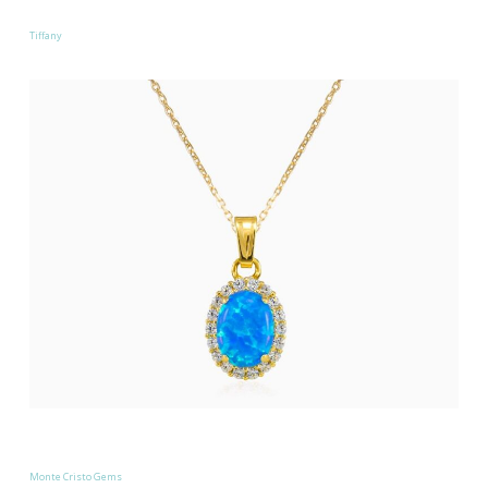
Tiffany
Monte Cristo Gems