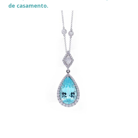
de casamento.