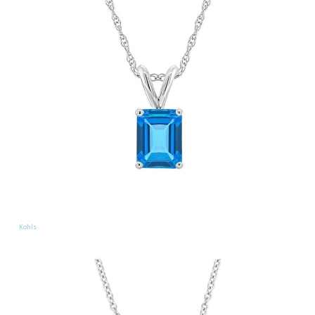
Kohls