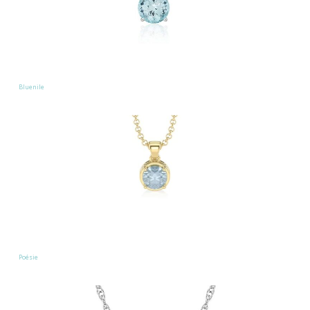
Bluenile
Poésie