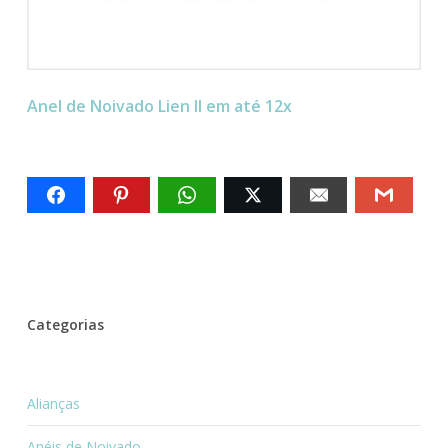
Anel de Noivado Lien II em até 12x
Categorias
Alianças
Anéis de Noivado