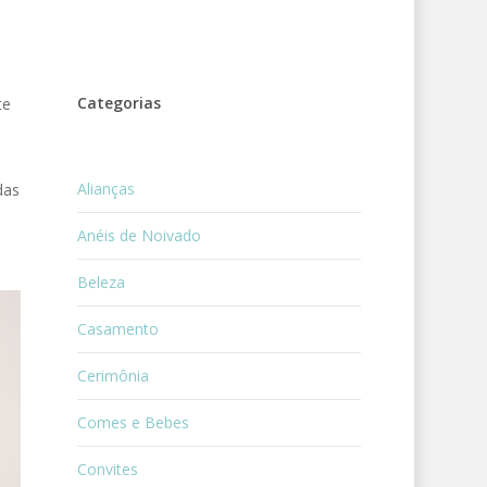
Categorias
te
Alianças
das
Anéis de Noivado
Beleza
Casamento
Cerimônia
Comes e Bebes
Convites