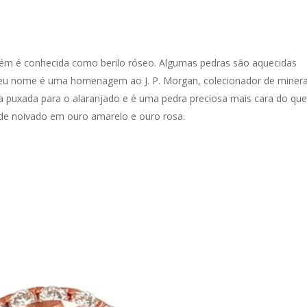
bém é conhecida como berilo róseo. Algumas pedras são aquecidas
 Seu nome é uma homenagem ao J. P. Morgan, colecionador de minera
 puxada para o alaranjado e é uma pedra preciosa mais cara do que
de noivado em ouro amarelo e ouro rosa.