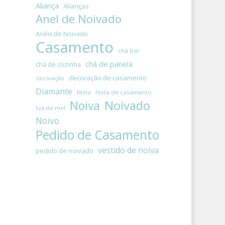
Aliança
Alianças
Anel de Noivado
Anéis de Noivado
Casamento
chá bar
chá de panela
chá de cozinha
decoração de casamento
decoração
Diamante
festa
festa de casamento
Noivado
Noiva
lua de mel
Noivo
Pedido de Casamento
vestido de noiva
pedido de noivado