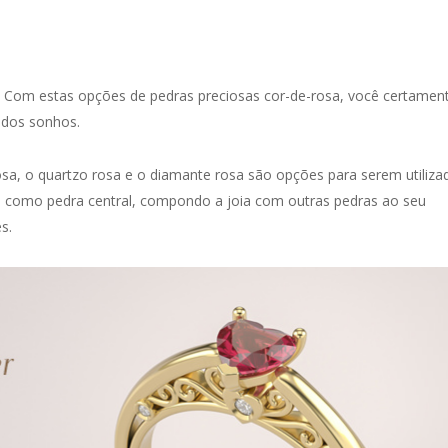
? Com estas opções de pedras preciosas cor-de-rosa, você certamen
 dos sonhos.
 rosa, o quartzo rosa e o diamante rosa são opções para serem utiliza
m como pedra central, compondo a joia com outras pedras ao seu
s.