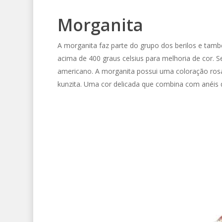
Morganita
A morganita faz parte do grupo dos berilos e tam
acima de 400 graus celsius para melhoria de cor.
americano. A morganita possui uma coloração rosa
kunzita. Uma cor delicada que combina com anéis 