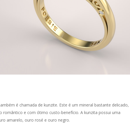
ambém é chamada de kunzite. Este é um mineral bastante delicado,
do romântico e com ótimo custo-benefício. A kunzita possui uma
ro amarelo, ouro rosé e ouro negro.