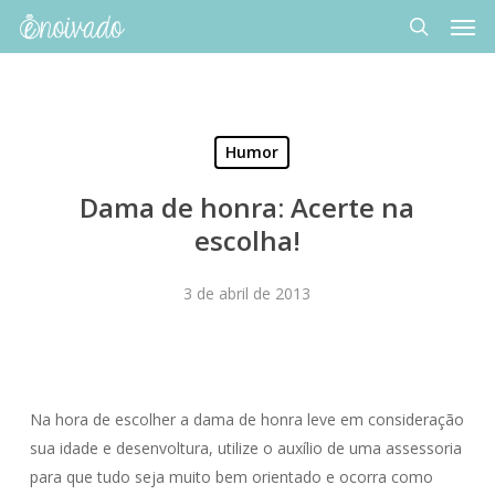
Men
Skip
to
search
main
content
Humor
Dama de honra: Acerte na
escolha!
3 de abril de 2013
Na hora de escolher a dama de honra leve em consideração
sua idade e desenvoltura, utilize o auxílio de uma assessoria
para que tudo seja muito bem orientado e ocorra como