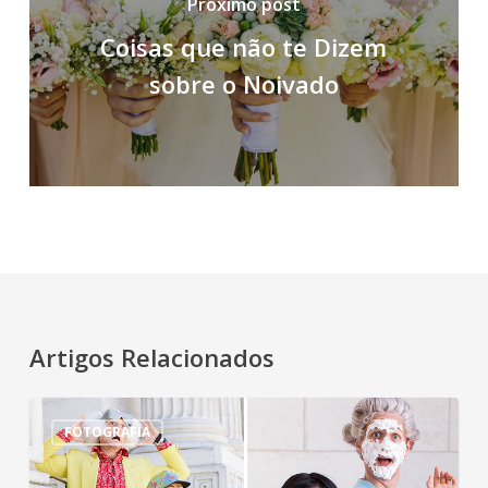
Próximo post
Coisas que não te Dizem
sobre o Noivado
Artigos Relacionados
Ensaio
FOTOGRAFIA
de
fotos