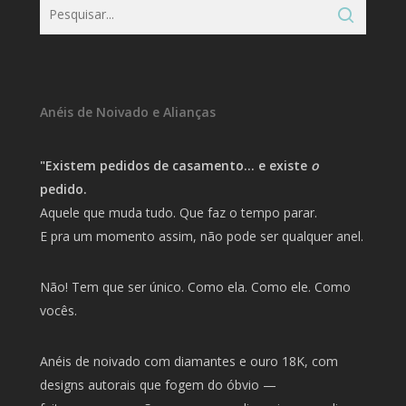
Anéis de Noivado e Alianças
"Existem pedidos de casamento… e existe
o
pedido.
Aquele que muda tudo. Que faz o tempo parar.
E pra um momento assim, não pode ser qualquer anel.
Não! Tem que ser único. Como ela. Como ele. Como
vocês.
Anéis de noivado com diamantes e ouro 18K, com
designs autorais que fogem do óbvio —