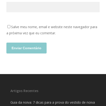
Salve meu nome, email e website neste navegador para
a próxima vez que eu comentar.
Artigos Recentes
Guia da noiva: 7 dicas para a prova do vestido de noiva