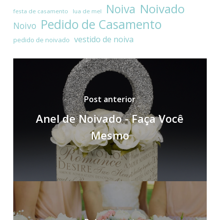
Noivado
Noiva
festa de casamento
lua de mel
Pedido de Casamento
Noivo
vestido de noiva
pedido de noivado
Post anterior
Anel de Noivado - Faça Você
Mesmo