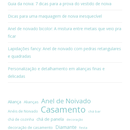
Guia da noiva: 7 dicas para a prova do vestido de noiva
Dicas para uma maquiagem de noiva inesquecível
Anel de noivado bicolor: A mistura entre metais que veio pra
ficar
Lapidações fancy: Anel de noivado com pedras retangulares
e quadradas
Personalização e detalhamento em alianças finas e
delicadas
Anel de Noivado
Aliança
Alianças
Casamento
Anéis de Noivado
chá bar
chá de panela
chá de cozinha
decoração
Diamante
decoração de casamento
festa