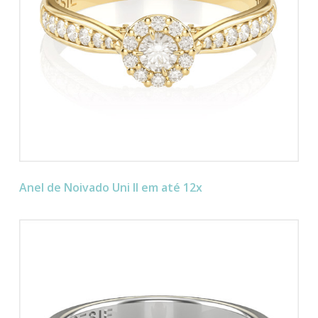
Anel de Noivado Uni II em até 12x