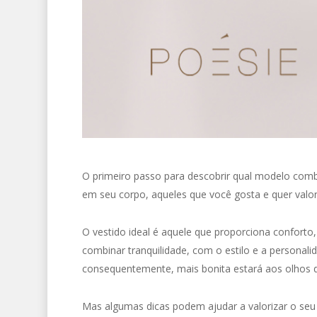
O primeiro passo para descobrir qual modelo comb
em seu corpo, aqueles que você gosta e quer valor
O vestido ideal é aquele que proporciona conforto,
combinar tranquilidade, com o estilo e a personali
consequentemente, mais bonita estará aos olhos d
Mas algumas dicas podem ajudar a valorizar o seu t