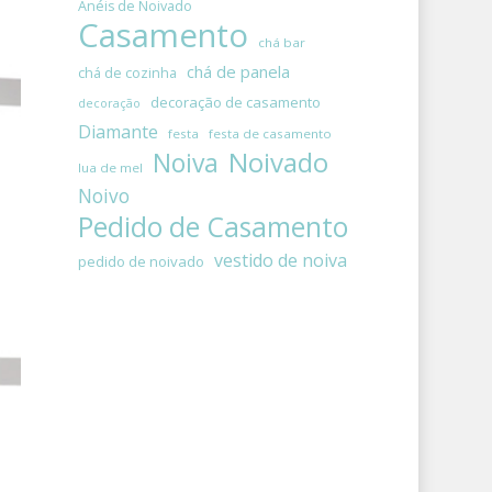
Anéis de Noivado
Casamento
chá bar
chá de panela
chá de cozinha
decoração de casamento
decoração
Diamante
festa
festa de casamento
Noivado
Noiva
lua de mel
Noivo
Pedido de Casamento
vestido de noiva
pedido de noivado