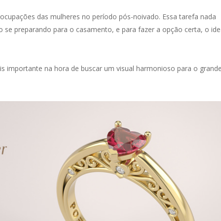
eocupações das mulheres no período pós-noivado. Essa tarefa nada
o se preparando para o casamento, e para fazer a opção certa, o ide
ais importante na hora de buscar um visual harmonioso para o grand