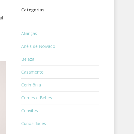
Categorias
al
Alianças
e
Anéis de Noivado
Beleza
Casamento
Cerimônia
Comes e Bebes
Convites
Curiosidades