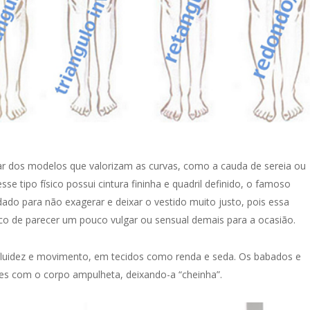
 dos modelos que valorizam as curvas, como a cauda de sereia ou
se tipo físico possui cintura fininha e quadril definido, o famoso
ado para não exagerar e deixar o vestido muito justo, pois essa
co de parecer um pouco vulgar ou sensual demais para a ocasião.
fluidez e movimento, em tecidos como renda e seda. Os babados e
s com o corpo ampulheta, deixando-a “cheinha”.