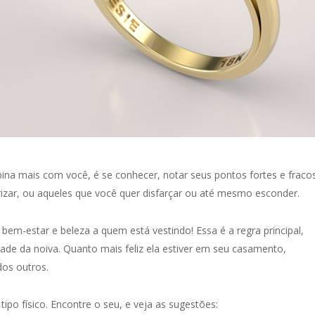
ina mais com você, é se conhecer, notar seus pontos fortes e fraco
izar, ou aqueles que você quer disfarçar ou até mesmo esconder.
 bem-estar e beleza a quem está vestindo! Essa é a regra principal,
dade da noiva. Quanto mais feliz ela estiver em seu casamento,
os outros.
ipo físico. Encontre o seu, e veja as sugestões: