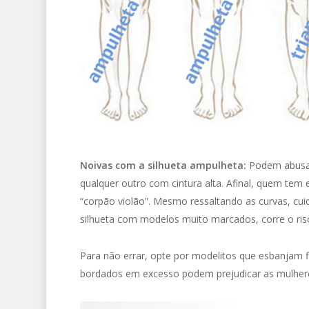
Noivas com a silhueta ampulheta:
Podem abusar
qualquer outro com cintura alta. Afinal, quem tem es
“corpão violão”. Mesmo ressaltando as curvas, cuid
silhueta com modelos muito marcados, corre o ris
Para não errar, opte por modelitos que esbanjam 
bordados em excesso podem prejudicar as mulhere