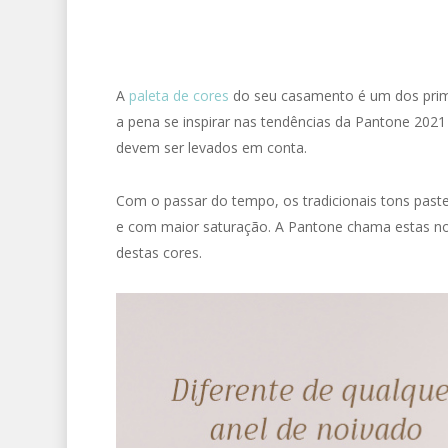
A
paleta de cores
do seu casamento é um dos prime
a pena se inspirar nas tendências da Pantone 202
devem ser levados em conta.
Com o passar do tempo, os tradicionais tons past
e com maior saturação. A Pantone chama estas nov
destas cores.