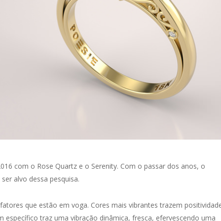
016 com o Rose Quartz e o Serenity. Com o passar dos anos, o
ser alvo dessa pesquisa.
tores que estão em voga. Cores mais vibrantes trazem positividade
em específico traz uma vibração dinâmica, fresca, efervescendo uma