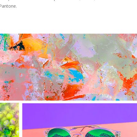
 Pantone.