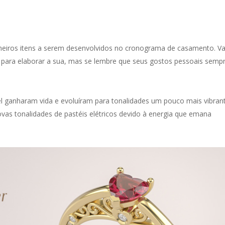
iros itens a serem desenvolvidos no cronograma de casamento. Va
1 para elaborar a sua, mas se lembre que seus gostos pessoais semp
el ganharam vida e evoluíram para tonalidades um pouco mais vibran
as tonalidades de pastéis elétricos devido à energia que emana