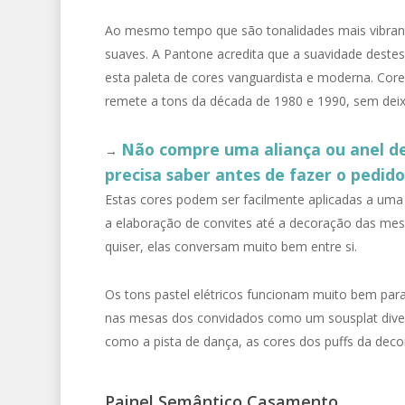
Ao mesmo tempo que são tonalidades mais vibrante
suaves. A Pantone acredita que a suavidade destes
esta paleta de cores vanguardista e moderna. Core
remete a tons da década de 1980 e 1990, sem deix
Não compre uma aliança ou anel de 
→
precisa saber antes de fazer o pedid
Estas cores podem ser facilmente aplicadas a um
a elaboração de convites até a decoração das mesa
quiser, elas conversam muito bem entre si.
Os tons pastel elétricos funcionam muito bem para
nas mesas dos convidados como um sousplat divert
como a pista de dança, as cores dos puffs da deco
Painel Semântico Casamento