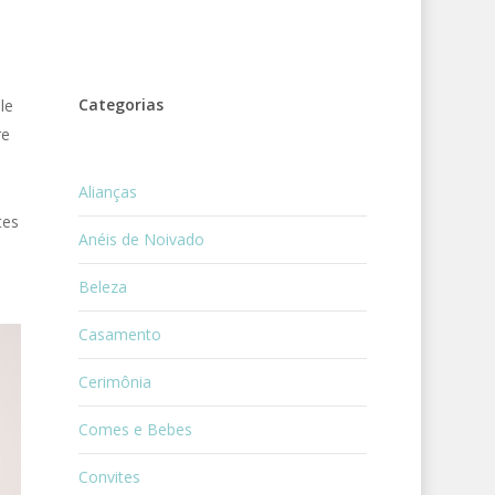
Categorias
le
re
Alianças
tes
Anéis de Noivado
Beleza
Casamento
Cerimônia
Comes e Bebes
Convites