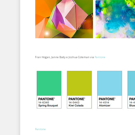
Fran Hogan, Janne Body e Joshua Coleman via
Pantone
Pantone