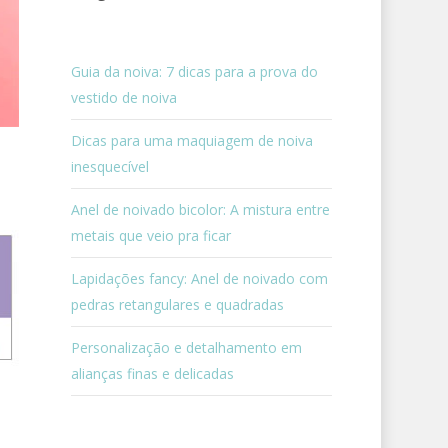
Guia da noiva: 7 dicas para a prova do
vestido de noiva
Dicas para uma maquiagem de noiva
inesquecível
Anel de noivado bicolor: A mistura entre
metais que veio pra ficar
Lapidações fancy: Anel de noivado com
pedras retangulares e quadradas
Personalização e detalhamento em
alianças finas e delicadas