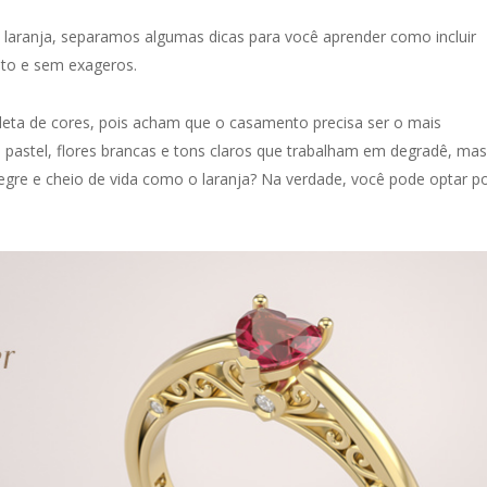
laranja, separamos algumas dicas para você aprender como incluir
nto e sem exageros.
leta de cores, pois acham que o casamento precisa ser o mais
s pastel, flores brancas e tons claros que trabalham em degradê, mas
re e cheio de vida como o laranja? Na verdade, você pode optar p