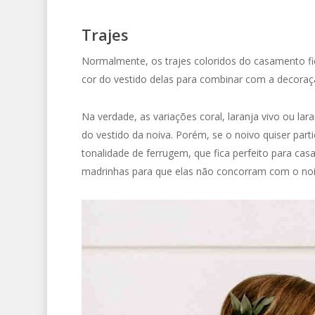
Trajes
Normalmente, os trajes coloridos do casamento f
cor do vestido delas para combinar com a decoraçã
Na verdade, as variações coral, laranja vivo ou la
do vestido da noiva. Porém, se o noivo quiser part
tonalidade de ferrugem, que fica perfeito para cas
madrinhas para que elas não concorram com o noi