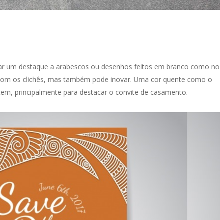
dar um destaque a arabescos ou desenhos feitos em branco como no
r com os clichês, mas também pode inovar. Uma cor quente como o
item, principalmente para destacar o convite de casamento.