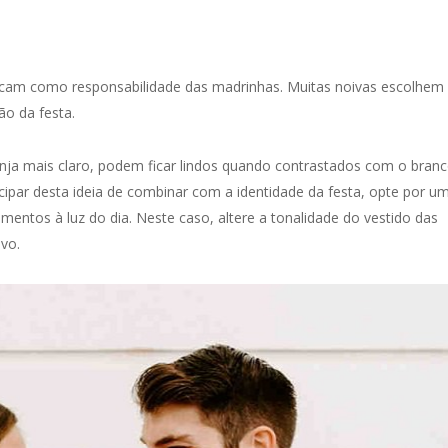
icam como responsabilidade das madrinhas. Muitas noivas escolhem
o da festa.
ranja mais claro, podem ficar lindos quando contrastados com o bran
icipar desta ideia de combinar com a identidade da festa, opte por u
amentos à luz do dia. Neste caso, altere a tonalidade do vestido das
vo.