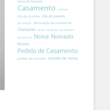
Anéis de Noivado
Casamento
chá bar
chá de panela
chá de cozinha
decoração de casamento
decoração
Diamante
festa
festa de casamento
Noivado
Noiva
lua de mel
Noivo
Pedido de Casamento
vestido de noiva
pedido de noivado