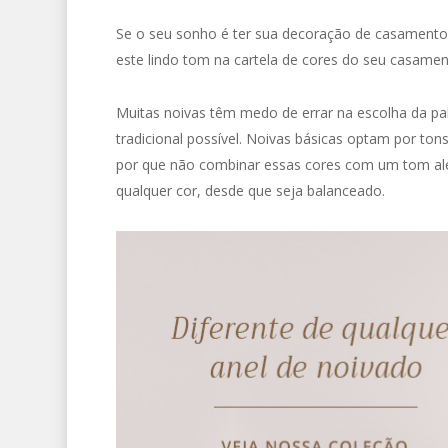
Se o seu sonho é ter sua decoração de casamento 
este lindo tom na cartela de cores do seu casame
Muitas noivas têm medo de errar na escolha da pa
tradicional possível. Noivas básicas optam por ton
por que não combinar essas cores com um tom aleg
qualquer cor, desde que seja balanceado.