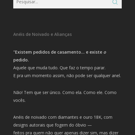
Anéis de Noivado e Alianças
"Existem pedidos de casamento… e existe
o
pedido.
Aquele que muda tudo. Que faz o tempo parar.
E pra um momento assim, não pode ser qualquer anel.
Não! Tem que ser único. Como ela. Como ele. Como
vocês.
Anéis de noivado com diamantes e ouro 18K, com
designs autorais que fogem do óbvio —
feitos pra quem não quer apenas dizer sim, mas dizer