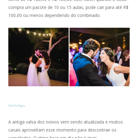
compra um pacote de 10 ou 15 aulas, pode cair para até R$
100,00 ou menos dependendo do combinado.
Padilla Rigau
A antiga valsa dos noivos vem sendo atualizada e muitos
casais aproveitam esse momento para descontrair os
convidados. O ritmo hoje em dia não é mais