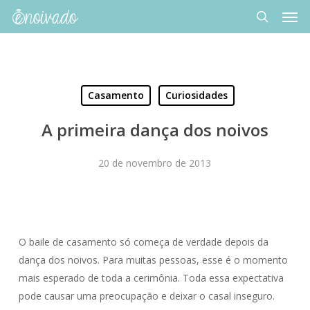
Men
Skip
to
search
main
content
Casamento
Curiosidades
A primeira dança dos noivos
20 de novembro de 2013
O baile de casamento só começa de verdade depois da
dança dos noivos. Para muitas pessoas, esse é o momento
mais esperado de toda a cerimônia. Toda essa expectativa
pode causar uma preocupação e deixar o casal inseguro.