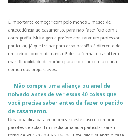
É importante começar com pelo menos 3 meses de
antecedência ao casamento, para não fazer feio com a
coreografia. Muita gente prefere contratar um professor
particular, já que treinar para essa ocasião é diferente de
um treino comum de dança. E dessa forma, o casal tem
mais flexibilidade de horário para conciliar com a rotina
corrida dos preparativos.
Não compre uma aliança ou anel de
→
noivado antes de ver essas 40 coisas que
você precisa saber antes de fazer o pedido
de casamento.
Uma boa dica para economizar neste caso é comprar
pacotes de aulas. Em média uma aula particular sai em
torno de R$ 120,00 e R$ 160,00. Este valor, quando o casal