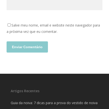
Salve meu nome, email e website neste navegador para
a próxima vez que eu comentar.
Artigos Recentes
Guia da noiva: 7 dicas para a prova do vestido de noiva