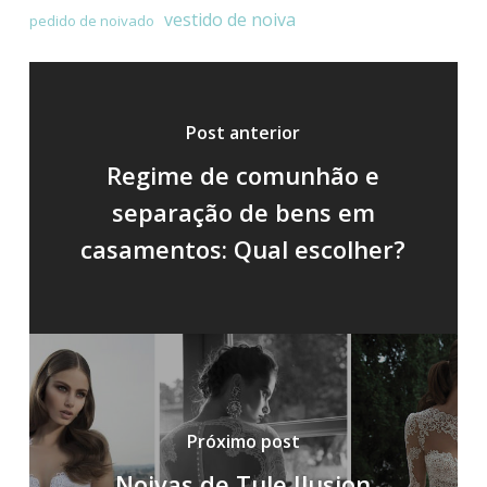
vestido de noiva
pedido de noivado
Post anterior
Regime de comunhão e
separação de bens em
casamentos: Qual escolher?
Próximo post
Noivas de Tule Ilusion