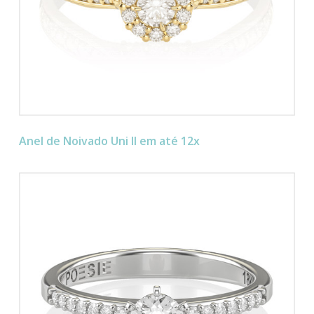
Anel de Noivado Uni II em até 12x