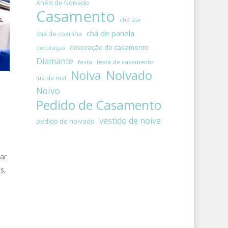
Anéis de Noivado
Casamento
chá bar
chá de panela
chá de cozinha
decoração de casamento
decoração
Diamante
festa
festa de casamento
Noivado
Noiva
lua de mel
Noivo
Pedido de Casamento
vestido de noiva
pedido de noivado
ar
s,