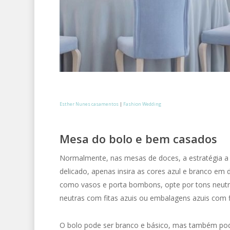
Esther Nunes casamentos
|
Fashion Wedding
Mesa do bolo e bem casados
Normalmente, nas mesas de doces, a estratégia a ser
delicado, apenas insira as cores azul e branco em
como vasos e porta bombons, opte por tons neutr
neutras com fitas azuis ou embalagens azuis com f
O bolo pode ser branco e básico, mas também pode