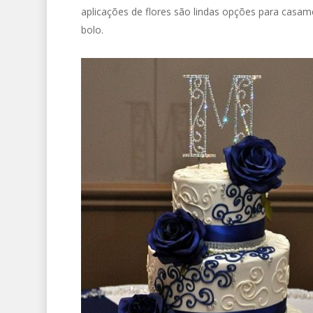
aplicações de flores são lindas opções para casame
bolo.