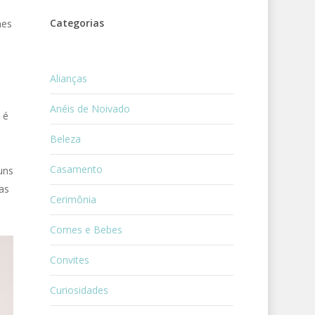
Categorias
hes
Alianças
Anéis de Noivado
 é
Beleza
Casamento
uns
as
Cerimônia
Comes e Bebes
Convites
Curiosidades