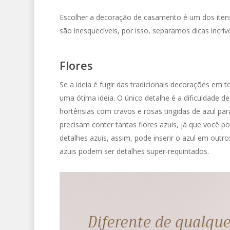
Escolher a decoração de casamento é um dos iten
são inesquecíveis, por isso, separamos dicas incrív
Flores
Se a ideia é fugir das tradicionais decorações em 
uma ótima ideia. O único detalhe é a dificuldade d
hortênsias com cravos e rosas tingidas de azul pa
precisam conter tantas flores azuis, já que você p
detalhes azuis, assim, pode inserir o azul em outr
azuis podem ser detalhes super-requintados.