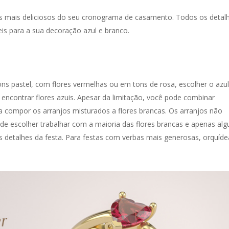
s mais deliciosos do seu cronograma de casamento. Todos os detal
eis para a sua decoração azul e branco.
tons pastel, com flores vermelhas ou em tons de rosa, escolher o azul
e encontrar flores azuis. Apesar da limitação, você pode combinar
ra compor os arranjos misturados a flores brancas. Os arranjos não
ode escolher trabalhar com a maioria das flores brancas e apenas alg
os detalhes da festa. Para festas com verbas mais generosas, orquíde