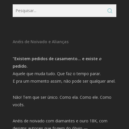
Anéis de Noivado e Alianças
"Existem pedidos de casamento… e existe
o
pedido.
Aquele que muda tudo. Que faz o tempo parar.
E pra um momento assim, não pode ser qualquer anel.
Não! Tem que ser único. Como ela. Como ele. Como
vocês.
Anéis de noivado com diamantes e ouro 18K, com
designs autorais que fogem do óbvio —