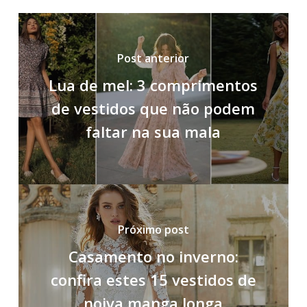
Post anterior
Lua de mel: 3 comprimentos
de vestidos que não podem
faltar na sua mala
Próximo post
Casamento no inverno:
confira estes 15 vestidos de
noiva manga longa