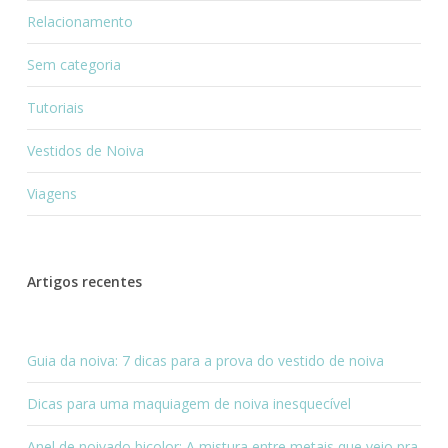
Relacionamento
Sem categoria
Tutoriais
Vestidos de Noiva
Viagens
Artigos recentes
Guia da noiva: 7 dicas para a prova do vestido de noiva
Dicas para uma maquiagem de noiva inesquecível
Anel de noivado bicolor: A mistura entre metais que veio pra