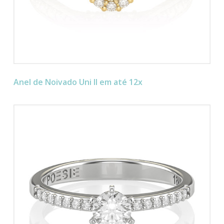
Anel de Noivado Uni II em até 12x