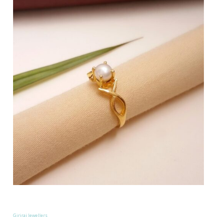
Giriraj Jewellers