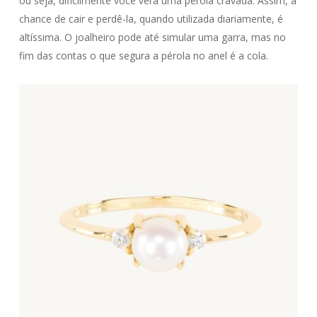
ou seja, dificilmente você verá uma pérola cravada. Assim, a
chance de cair e perdê-la, quando utilizada diariamente, é
altíssima. O joalheiro pode até simular uma garra, mas no
fim das contas o que segura a pérola no anel é a cola.