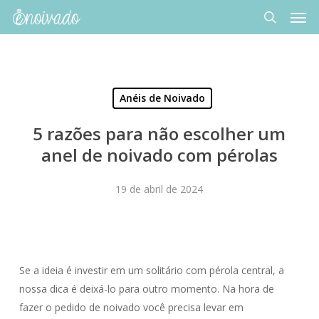
Men
Skip
to
search
main
content
Anéis de Noivado
5 razões para não escolher um
anel de noivado com pérolas
19 de abril de 2024
Se a ideia é investir em um solitário com pérola central, a
nossa dica é deixá-lo para outro momento. Na hora de
fazer o pedido de noivado você precisa levar em