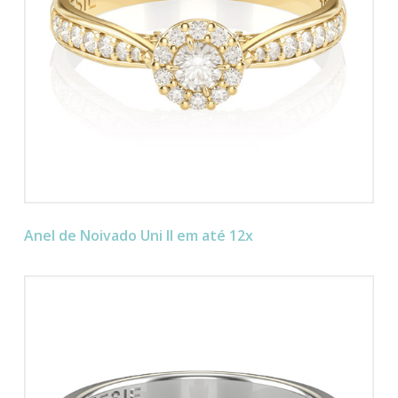
Anel de Noivado Uni II em até 12x