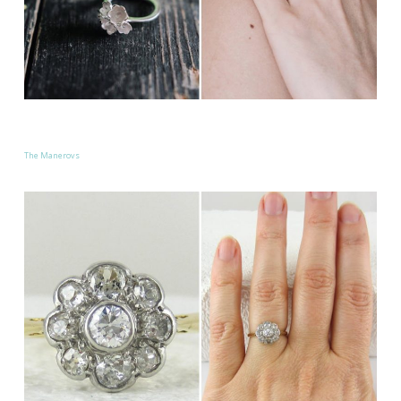
The Manerovs