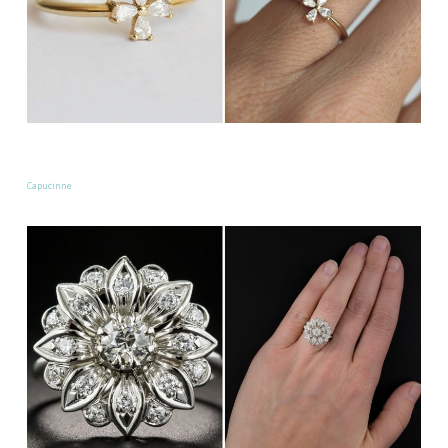
Capucinne