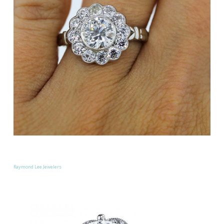
Raymond Lee Jewelers