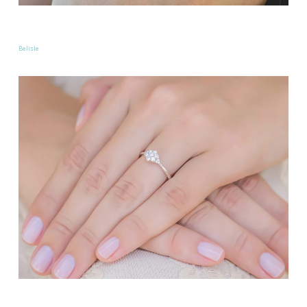
Belisle