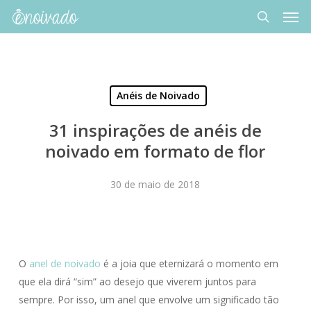
Men
Skip
to
search
main
content
Anéis de Noivado
31 inspirações de anéis de
noivado em formato de flor
30 de maio de 2018
O
anel de noivado
é a joia que eternizará o momento em
que ela dirá “sim” ao desejo que viverem juntos para
sempre. Por isso, um anel que envolve um significado tão