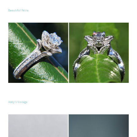
Beautiful Petra
Addy’s Vintage