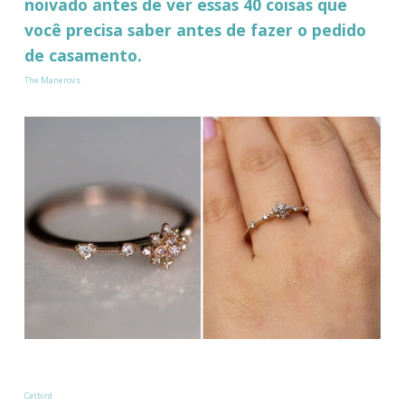
noivado antes de ver essas 40 coisas que
você precisa saber antes de fazer o pedido
de casamento.
The Manerovs
Catbird