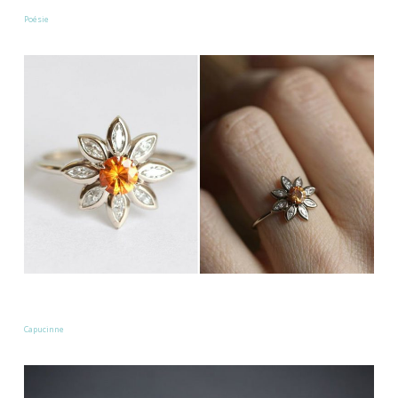
Poésie
Capucinne