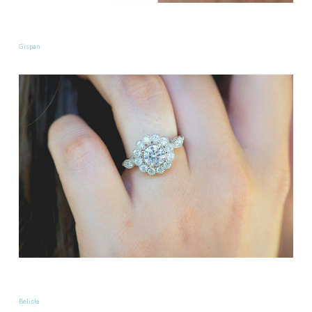
Gispan
Belisle