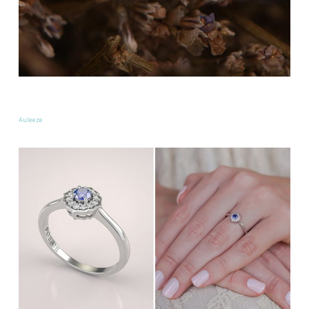
Auleeze