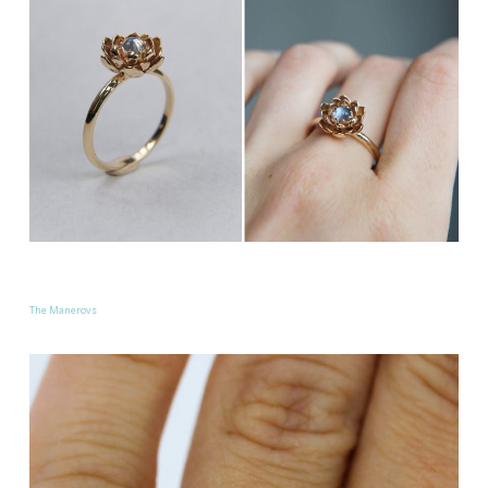
The Manerovs