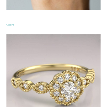
Catbird