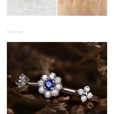
Addy’s Vintage