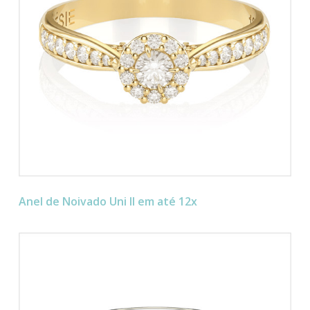
Anel de Noivado Uni II em até 12x