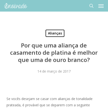
Men
Skip
to
search
main
content
Alianças
Por que uma aliança de
casamento de platina é melhor
que uma de ouro branco?
14 de março de 2017
Se vocês desejam se casar com alianças de tonalidade
prateada, é provável que se deparem com a seguinte