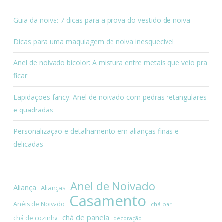
Guia da noiva: 7 dicas para a prova do vestido de noiva
Dicas para uma maquiagem de noiva inesquecível
Anel de noivado bicolor: A mistura entre metais que veio pra
ficar
Lapidações fancy: Anel de noivado com pedras retangulares
e quadradas
Personalização e detalhamento em alianças finas e
delicadas
Anel de Noivado
Aliança
Alianças
Casamento
Anéis de Noivado
chá bar
chá de panela
chá de cozinha
decoração