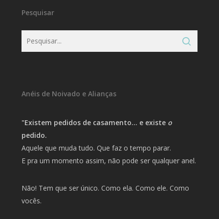
Pesquisar
Anéis de Noivado e Alianças
"Existem pedidos de casamento… e existe
o
pedido.
Aquele que muda tudo. Que faz o tempo parar.
E pra um momento assim, não pode ser qualquer anel.
Não! Tem que ser único. Como ela. Como ele. Como
vocês.