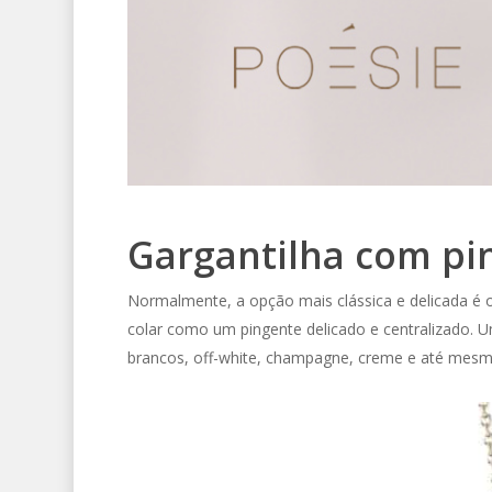
Gargantilha com pin
Normalmente, a opção mais clássica e delicada é o
colar como um pingente delicado e centralizado. 
brancos, off-white, champagne, creme e até mes