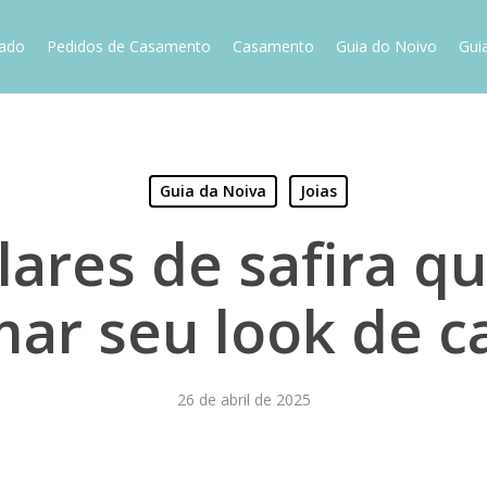
vado
Pedidos de Casamento
Casamento
Guia do Noivo
Gui
Guia da Noiva
Joias
lares de safira q
mar seu look de 
26 de abril de 2025