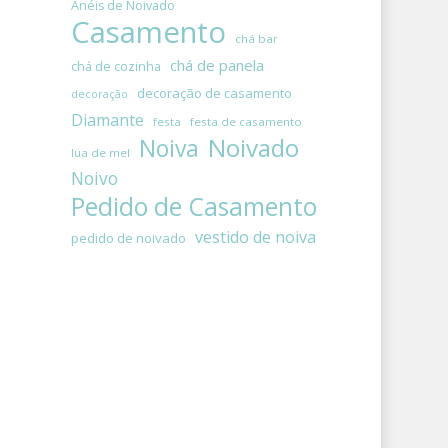
Anéis de Noivado
Casamento
chá bar
chá de panela
chá de cozinha
decoração de casamento
decoração
Diamante
festa
festa de casamento
Noivado
Noiva
lua de mel
Noivo
Pedido de Casamento
vestido de noiva
pedido de noivado