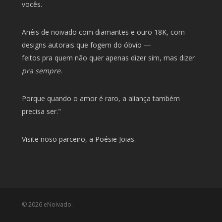
vocês.
Anéis de noivado com diamantes e ouro 18K, com
designs autorais que fogem do óbvio —
feitos pra quem não quer apenas dizer sim, mas dizer
pra sempre
.
Porque quando o amor é raro, a aliança também
precisa ser."
Visite noso parceiro, a
Poésie Joias
.
© 2026 eNoivado.