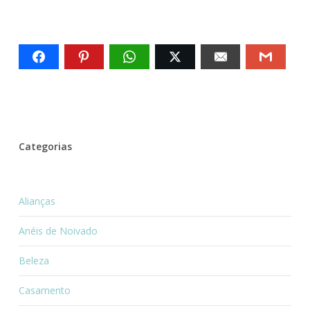
Categorias
Alianças
Anéis de Noivado
Beleza
Casamento