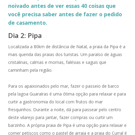
noivado antes de ver essas 40 coisas que
você precisa saber antes de fazer o pedido
de casamento.
Dia 2: Pipa
Localizada a 80km de distância de Natal, a praia da Pipa é a
mais querida das praias dos turistas. Um paraíso de águas
cristalinas, calmas e mornas, falésias e saguis que
caminham pela região.
Para os apaixonados pelo mar, fazer o passeio de barco
pela lagoa Guaraíras é uma ótima opção para relaxar e para
curtir a gastronomia do local com frutos do mar
fresquinhos. Durante a noite, dá para passear pelo centro
deste vilarejo para jantar, fazer compras ou curtir um
barzinho. A própria praia de Pipa é uma opção para relaxar e
comer petiscos como o pastel de arraia e a praia do Curral é