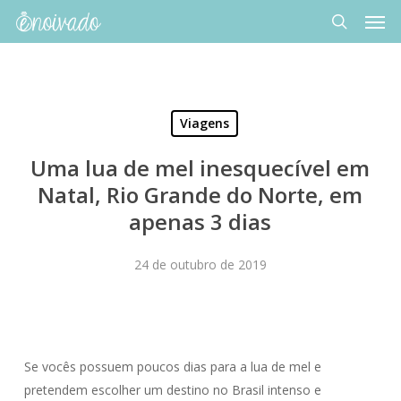
Men
Skip
to
search
main
content
Viagens
Uma lua de mel inesquecível em
Natal, Rio Grande do Norte, em
apenas 3 dias
24 de outubro de 2019
Se vocês possuem poucos dias para a lua de mel e
pretendem escolher um destino no Brasil intenso e