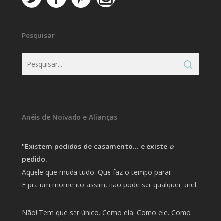
Pesquisar
Anéis de Noivado e Alianças
"Existem pedidos de casamento… e existe
o
pedido.
Aquele que muda tudo. Que faz o tempo parar.
E pra um momento assim, não pode ser qualquer anel.
Não! Tem que ser único. Como ela. Como ele. Como