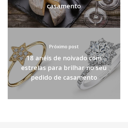
casamento
Próximo post
18 anéis de noivado com
estrelas para brilhar no seu
pedido de casamento