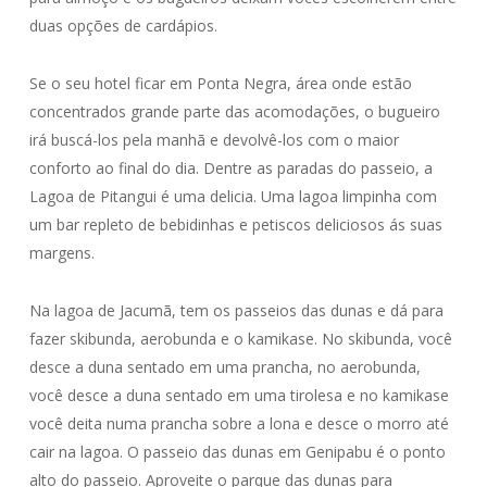
duas opções de cardápios.
Se o seu hotel ficar em Ponta Negra, área onde estão
concentrados grande parte das acomodações, o bugueiro
irá buscá-los pela manhã e devolvê-los com o maior
conforto ao final do dia. Dentre as paradas do passeio, a
Lagoa de Pitangui é uma delicia. Uma lagoa limpinha com
um bar repleto de bebidinhas e petiscos deliciosos ás suas
margens.
Na lagoa de Jacumã, tem os passeios das dunas e dá para
fazer skibunda, aerobunda e o kamikase. No skibunda, você
desce a duna sentado em uma prancha, no aerobunda,
você desce a duna sentado em uma tirolesa e no kamikase
você deita numa prancha sobre a lona e desce o morro até
cair na lagoa. O passeio das dunas em Genipabu é o ponto
alto do passeio. Aproveite o parque das dunas para