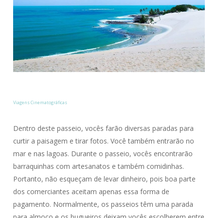
Viagens Cinematográficas
Dentro deste passeio, vocês farão diversas paradas para
curtir a paisagem e tirar fotos. Você também entrarão no
mar e nas lagoas. Durante o passeio, vocês encontrarão
barraquinhas com artesanatos e também comidinhas.
Portanto, não esqueçam de levar dinheiro, pois boa parte
dos comerciantes aceitam apenas essa forma de
pagamento. Normalmente, os passeios têm uma parada
para almoço e os bugueiros deixam vocês escolherem entre