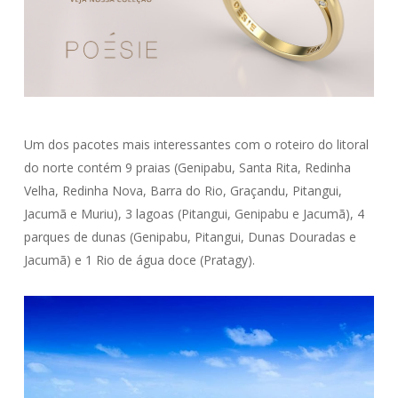
Um dos pacotes mais interessantes com o roteiro do litoral
do norte contém 9 praias (Genipabu, Santa Rita, Redinha
Velha, Redinha Nova, Barra do Rio, Graçandu, Pitangui,
Jacumã e Muriu), 3 lagoas (Pitangui, Genipabu e Jacumã), 4
parques de dunas (Genipabu, Pitangui, Dunas Douradas e
Jacumã) e 1 Rio de água doce (Pratagy).