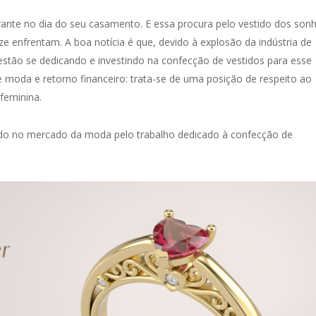
ante no dia do seu casamento. E essa procura pelo vestido dos son
e enfrentam. A boa notícia é que, devido à explosão da indústria de
 estão se dedicando e investindo na confecção de vestidos para esse
e moda e retorno financeiro: trata-se de uma posição de respeito ao
feminina.
do no mercado da moda pelo trabalho dedicado à confecção de