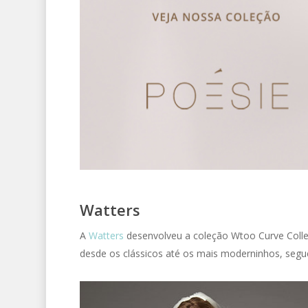
Watters
A
Watters
desenvolveu a coleção Wtoo Curve Collec
desde os clássicos até os mais moderninhos, segu