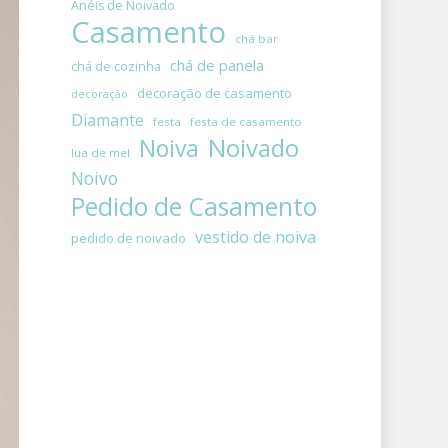
Anéis de Noivado
Casamento
chá bar
chá de panela
chá de cozinha
decoração de casamento
decoração
Diamante
festa
festa de casamento
Noivado
Noiva
lua de mel
Noivo
Pedido de Casamento
vestido de noiva
pedido de noivado