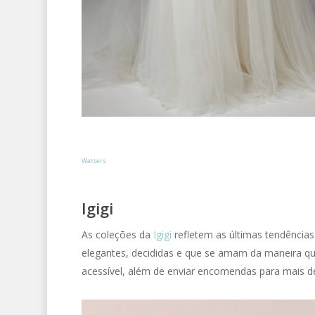
Watters
Igigi
As coleções da
Igigi
refletem as últimas tendências
elegantes, decididas e que se amam da maneira qu
acessível, além de enviar encomendas para mais de