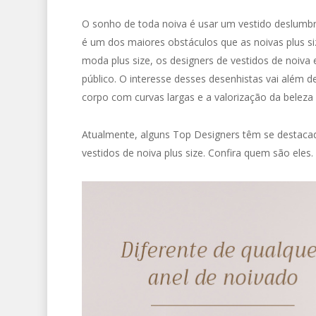
O sonho de toda noiva é usar um vestido deslumbr
é um dos maiores obstáculos que as noivas plus siz
moda plus size, os designers de vestidos de noiva
público. O interesse desses desenhistas vai além d
corpo com curvas largas e a valorização da beleza 
Atualmente, alguns Top Designers têm se destaca
vestidos de noiva plus size. Confira quem são eles.