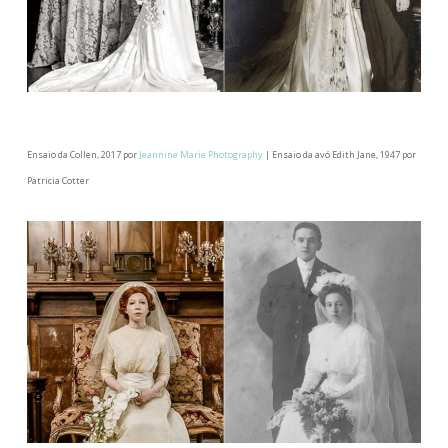
Ensaio da Collen, 2017 por
Jeannine Marie Photography
| Ensaio da avó Edith Jane, 1947 por
Patricia Cotter