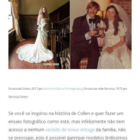
Ensaio da Collen, 2017 por
Jeannine Marie Photography
| Ensaio da mãe Patricia, 1973 por
Patricia Cotter
Se você se inspirou na história de Collen e quer fazer um
ensaio fotográfico como este, mas infelizmente não tem
acesso a nenhum
vestido de noiva vintage
da família, não
se preocupe, pois é possível garimpar modelos lindíssimos