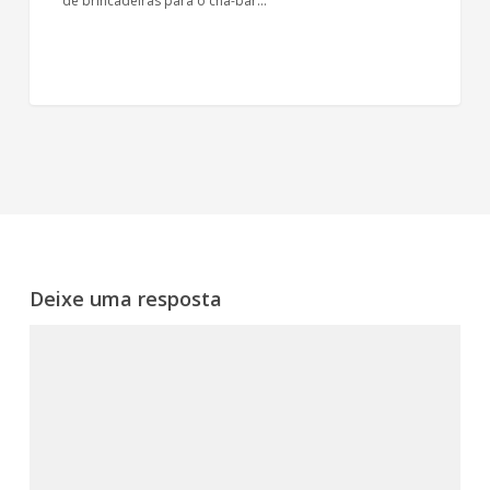
de brincadeiras para o chá-bar…
Deixe uma resposta