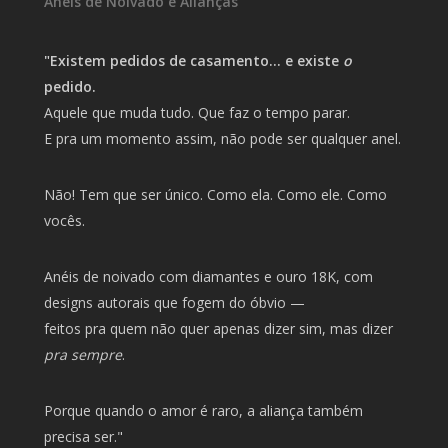
Anéis de Noivado e Alianças
"Existem pedidos de casamento… e existe
o
pedido.
Aquele que muda tudo. Que faz o tempo parar.
E pra um momento assim, não pode ser qualquer anel.
Não! Tem que ser único. Como ela. Como ele. Como
vocês.
Anéis de noivado com diamantes e ouro 18K, com
designs autorais que fogem do óbvio —
feitos pra quem não quer apenas dizer sim, mas dizer
pra sempre
.
Porque quando o amor é raro, a aliança também
precisa ser."