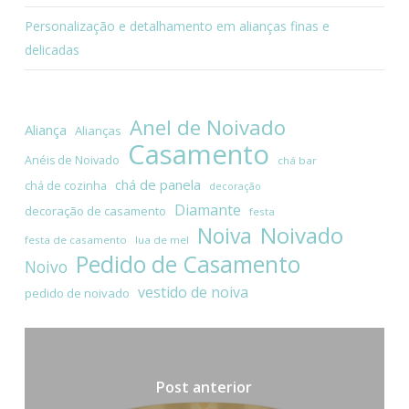
Personalização e detalhamento em alianças finas e
delicadas
Anel de Noivado
Aliança
Alianças
Casamento
Anéis de Noivado
chá bar
chá de panela
chá de cozinha
decoração
Diamante
decoração de casamento
festa
Noivado
Noiva
festa de casamento
lua de mel
Pedido de Casamento
Noivo
vestido de noiva
pedido de noivado
Post anterior