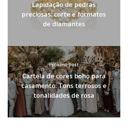
Lapidação de pedras
preciosas: corte e formatos
de diamantes
Próximo post
Cartela de cores boho para
casamento: Tons terrosos e
tonalidades de rosa