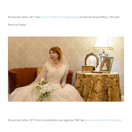
Ensaio da Collen, 2017 por
Jeannine Marie Photography
| Ensaio da bisavó Mary, 1910 por
Patricia Cotter
Ensaio da Collen, 2017 com o vestido de sua sogra de 1967 por
Jeannine Marie Photography