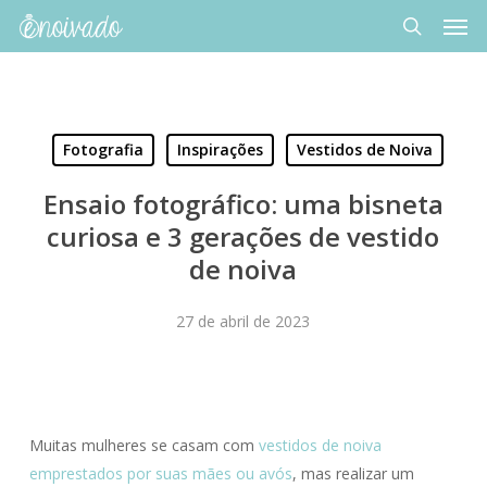
Men
Skip
to
search
main
content
Fotografia
Inspirações
Vestidos de Noiva
Ensaio fotográfico: uma bisneta
curiosa e 3 gerações de vestido
de noiva
27 de abril de 2023
Muitas mulheres se casam com
vestidos de noiva
emprestados por suas mães ou avós
, mas realizar um