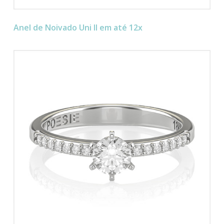
Anel de Noivado Uni II em até 12x