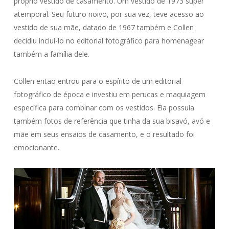
próprio vestido de casamento. Um vestido de 1973 super
atemporal. Seu futuro noivo, por sua vez, teve acesso ao
vestido de sua mãe, datado de 1967 também e Collen
decidiu incluí-lo no editorial fotográfico para homenagear
também a família dele.
Collen então entrou para o espírito de um editorial
fotográfico de época e investiu em perucas e maquiagem
específica para combinar com os vestidos. Ela possuía
também fotos de referência que tinha da sua bisavó, avó e
mãe em seus ensaios de casamento, e o resultado foi
emocionante.