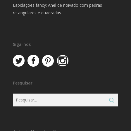
Lapidações fancy: Anel de noivado com pedras
retangulares e quadradas
Siga-nos
Pesquisar