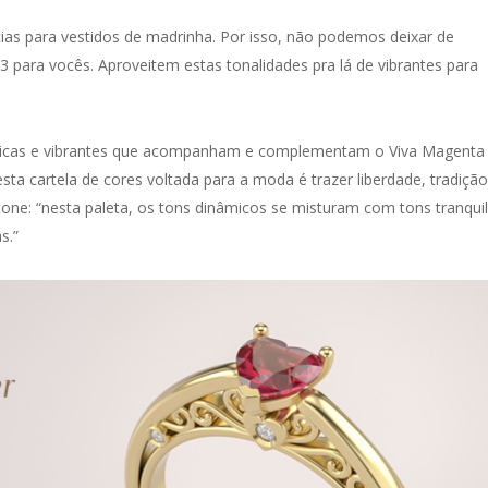
as para vestidos de madrinha. Por isso, não podemos deixar de
 para vocês. Aproveitem estas tonalidades pra lá de vibrantes para
micas e vibrantes que acompanham e complementam o Viva Magenta
sta cartela de cores voltada para a moda é trazer liberdade, tradição
one: “nesta paleta, os tons dinâmicos se misturam com tons tranqui
s.”