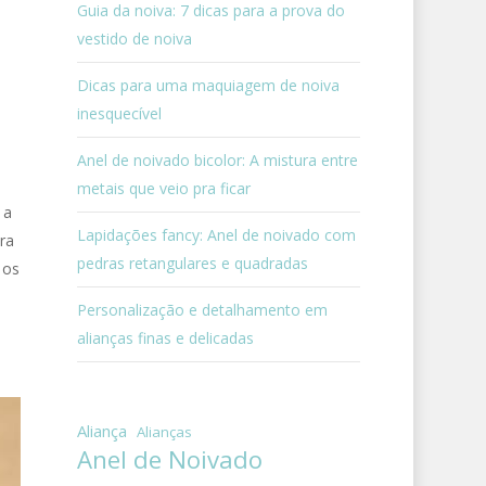
Guia da noiva: 7 dicas para a prova do
vestido de noiva
Dicas para uma maquiagem de noiva
inesquecível
Anel de noivado bicolor: A mistura entre
metais que veio pra ficar
 a
Lapidações fancy: Anel de noivado com
ra
pedras retangulares e quadradas
 os
Personalização e detalhamento em
alianças finas e delicadas
Aliança
Alianças
Anel de Noivado