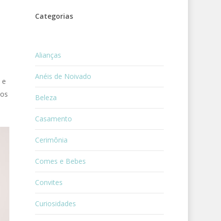
Categorias
Alianças
Anéis de Noivado
 e
los
Beleza
Casamento
Cerimônia
Comes e Bebes
Convites
Curiosidades