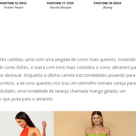
três cartelas, uma com uma pegada de cores mais quentes, trazendo
 cores fortes, e outra com tons mais coloridos e cores vibrantes pa
se destacar. Enquanto a última cartela traz tonalidades puxando para
scretos, a de tons quentes nos traz um vermelho tomate cereja para
eludado, uma tonalidade de laranja chamada manga gelada, um
o que puxa para o amarelo.