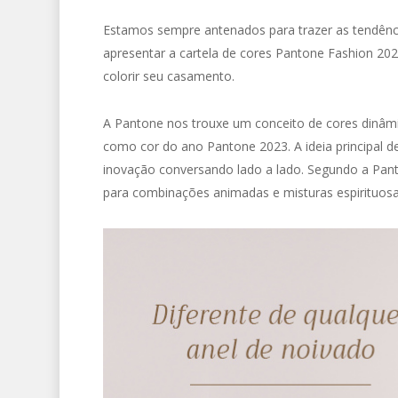
Estamos sempre antenados para trazer as tendênci
apresentar a cartela de cores Pantone Fashion 2023
colorir seu casamento.
A Pantone nos trouxe um conceito de cores dinâ
como cor do ano Pantone 2023. A ideia principal de
inovação conversando lado a lado. Segundo a Pant
para combinações animadas e misturas espirituosa