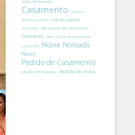
Anéis de Noivado
Casamento
chá bar
chá de panela
chá de cozinha
decoração de casamento
decoração
Diamante
festa
festa de casamento
Noivado
Noiva
lua de mel
Noivo
Pedido de Casamento
vestido de noiva
pedido de noivado