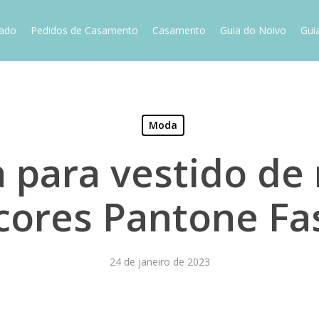
vado
Pedidos de Casamento
Casamento
Guia do Noivo
Gui
Moda
 para vestido de
 cores Pantone Fa
24 de janeiro de 2023