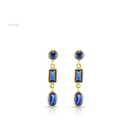
Tanishq