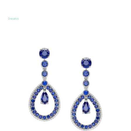
Dracakis