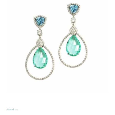
Silverhorn