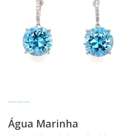
Stefan Diamonds
Água Marinha