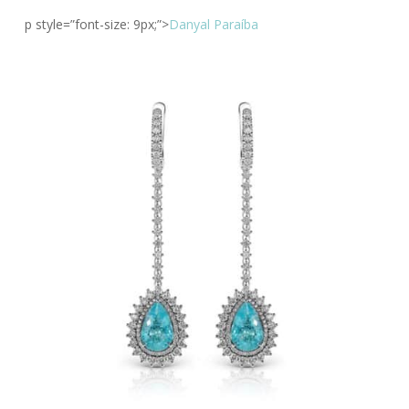
p style=”font-size: 9px;”>
Danyal Paraíba