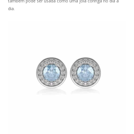
também pode ser usada como uma joia coringa no dia a
dia.