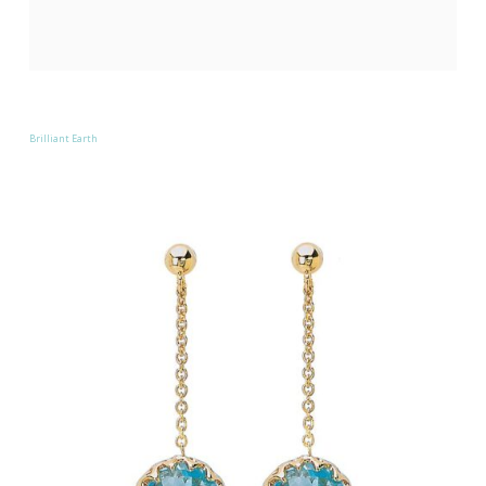
Brilliant Earth