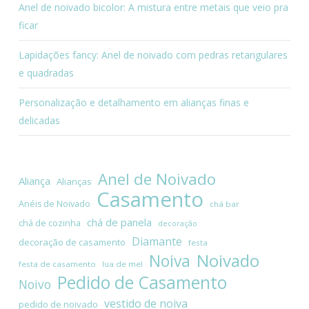
Anel de noivado bicolor: A mistura entre metais que veio pra
ficar
Lapidações fancy: Anel de noivado com pedras retangulares
e quadradas
Personalização e detalhamento em alianças finas e
delicadas
Anel de Noivado
Aliança
Alianças
Casamento
Anéis de Noivado
chá bar
chá de panela
chá de cozinha
decoração
Diamante
decoração de casamento
festa
Noivado
Noiva
festa de casamento
lua de mel
Pedido de Casamento
Noivo
vestido de noiva
pedido de noivado