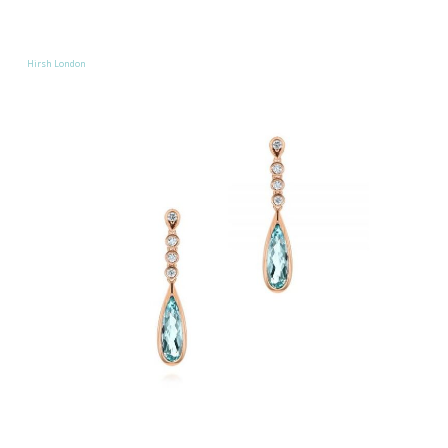
Hirsh London