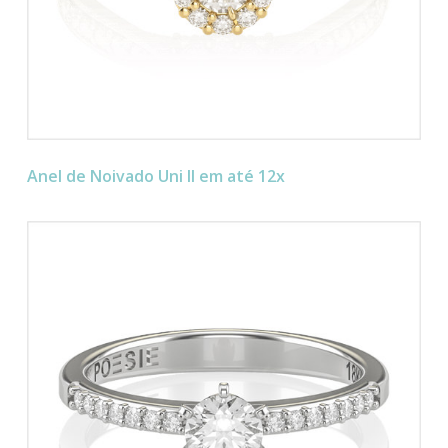
Anel de Noivado Uni II em até 12x