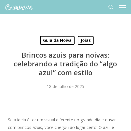
Men
Skip
to
search
main
content
Guia da Noiva
Joias
Brincos azuis para noivas:
celebrando a tradição do “algo
azul” com estilo
18 de julho de 2025
Se a ideia é ter um visual diferente no grande dia e ousar
com brincos azuis, você chegou ao lugar certo! O azul é