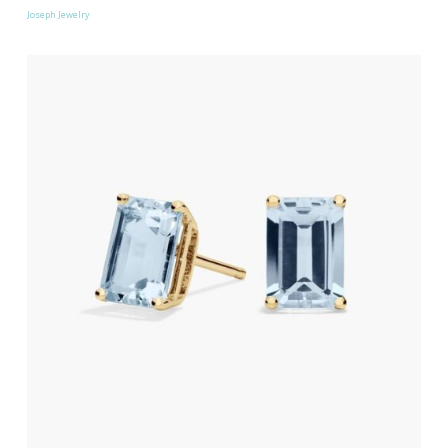
Joseph Jewelry