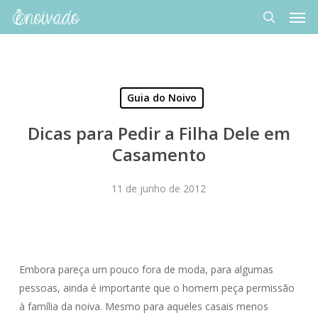
Men
Skip
to
search
main
content
Guia do Noivo
Dicas para Pedir a Filha Dele em
Casamento
11 de junho de 2012
Embora pareça um pouco fora de moda, para algumas
pessoas, ainda é importante que o homem peça permissão
à família da noiva. Mesmo para aqueles casais menos