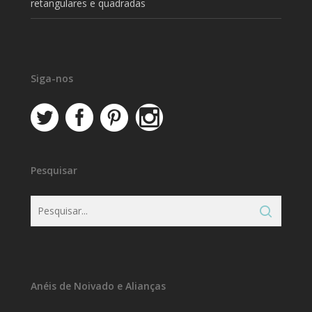
retangulares e quadradas
Siga-nos
Pesquisar
Anéis de Noivado e Alianças