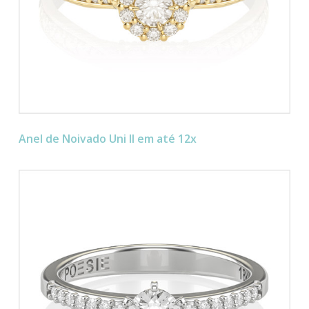
Anel de Noivado Uni II em até 12x