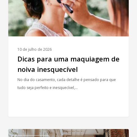
inesquecível
10 de julho de 2026
Dicas para uma maquiagem de
noiva inesquecível
No dia do casamento, cada detalhe é pensado para que
tudo seja perfeito e inesquecível,…
Dia