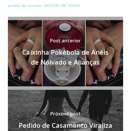
vestido de noiva
pedido de noivado
Post anterior
Caixinha Pokébola de Anéis
de Noivado e Alianças
Próximo post
Pedido de Casamento Viraliza