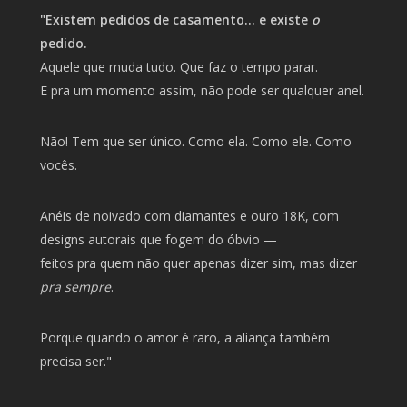
"Existem pedidos de casamento… e existe
o
pedido.
Aquele que muda tudo. Que faz o tempo parar.
E pra um momento assim, não pode ser qualquer anel.
Não! Tem que ser único. Como ela. Como ele. Como
vocês.
Anéis de noivado com diamantes e ouro 18K, com
designs autorais que fogem do óbvio —
feitos pra quem não quer apenas dizer sim, mas dizer
pra sempre
.
Porque quando o amor é raro, a aliança também
precisa ser."