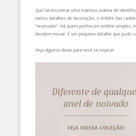
Que tal encontrar uma maneira criativa de identif
tantos detalhes de decoração, o enfeite das cadei
“reservado”. Há quem prefira um enfeite simples, 
decidem inovar. É um pequeno detalhe que pode car
Veja alguma ideias para você se inspirar: