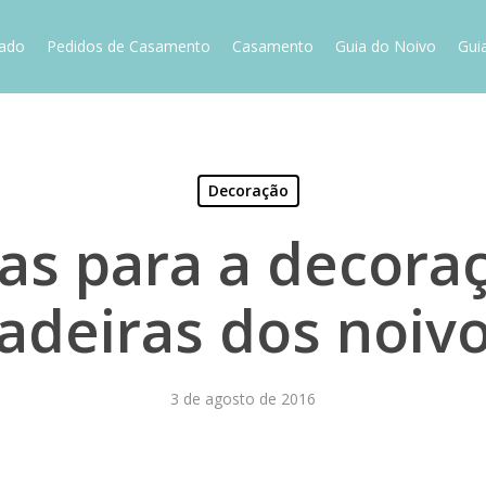
vado
Pedidos de Casamento
Casamento
Guia do Noivo
Gui
Decoração
ias para a decora
adeiras dos noiv
3 de agosto de 2016