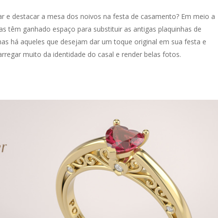
icar e destacar a mesa dos noivos na festa de casamento? Em meio a
ras têm ganhado espaço para substituir as antigas plaquinhas de
mas há aqueles que desejam dar um toque original em sua festa e
regar muito da identidade do casal e render belas fotos.