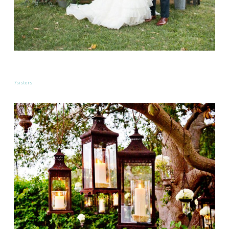
7sisters