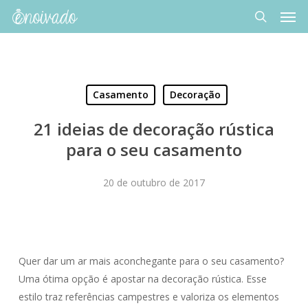
Men
Skip
to
search
main
content
Casamento
Decoração
21 ideias de decoração rústica
para o seu casamento
20 de outubro de 2017
Quer dar um ar mais aconchegante para o seu casamento?
Uma ótima opção é apostar na decoração rústica. Esse
estilo traz referências campestres e valoriza os elementos