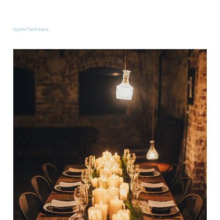
Ayano Tachihara