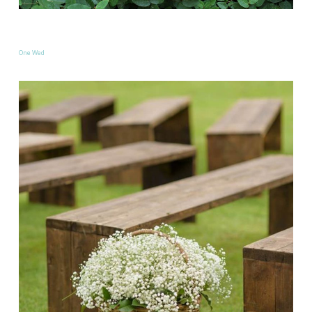
One Wed