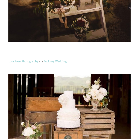
Lola Rose Photography
via
Rock my Wedding