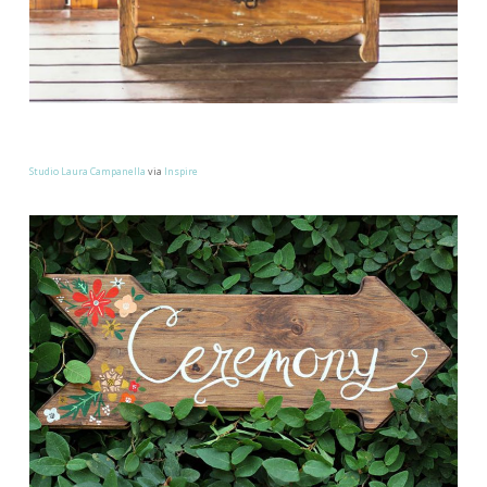
Studio Laura Campanella
via
Inspire