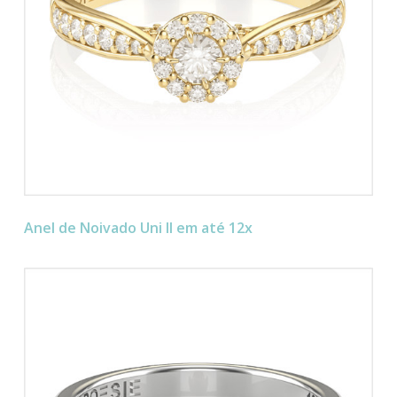
Anel de Noivado Uni II em até 12x