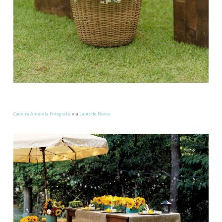
Cadeira Amarela Fotografia
via
Lápis de Noiva