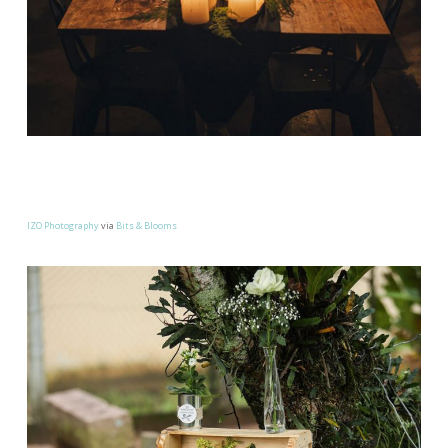
IZO Photography
via
Bits & Blooms