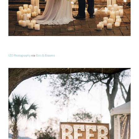
IZO Photography
via
Bits & Blooms