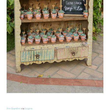
Vini Brandini
via
Inspire