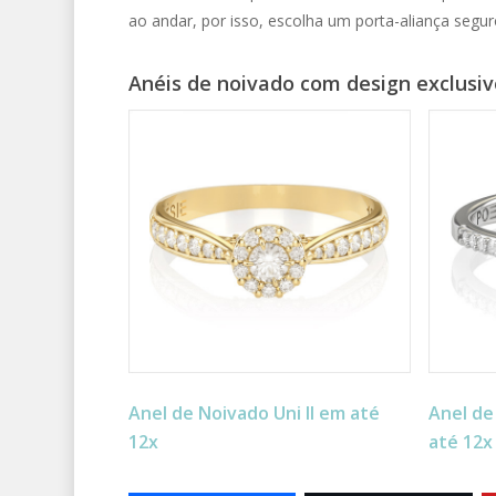
ao andar, por isso, escolha um porta-aliança segu
Anéis de noivado com design exclusiv
Anel de Noivado Uni II em até
Anel de
12x
até 12x