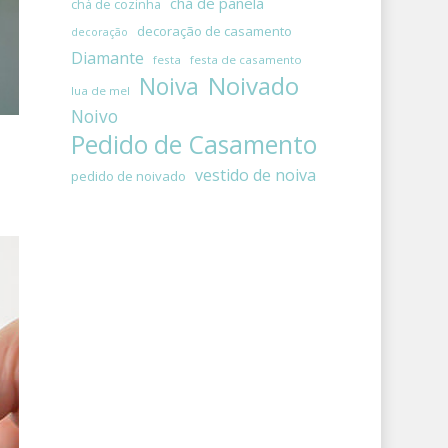
chá de panela
chá de cozinha
decoração de casamento
decoração
Diamante
festa
festa de casamento
Noivado
Noiva
lua de mel
Noivo
Pedido de Casamento
vestido de noiva
pedido de noivado