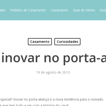
vado
Pedidos de Casamento
Casamento
Guia do Noivo
Gui
Casamento
Curiosidades
inovar no porta-a
19 de agosto de 2013
pecial? Inovar no porta-aliança é a nova tendência para o noivado.
que tem tudo a ver com a história do casal.