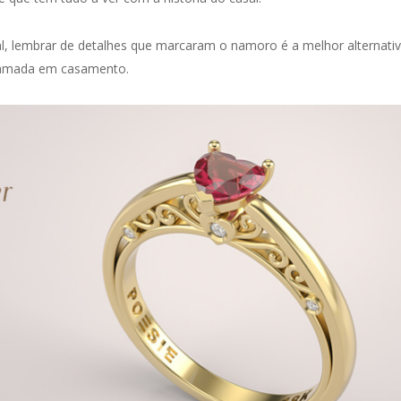
al, lembrar de detalhes que marcaram o namoro é a melhor alternati
a amada em casamento.