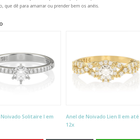
ro, que dê para amarrar ou prender bem os anéis.
o
 Noivado Solitaire I em
Anel de Noivado Lien II em até
12x