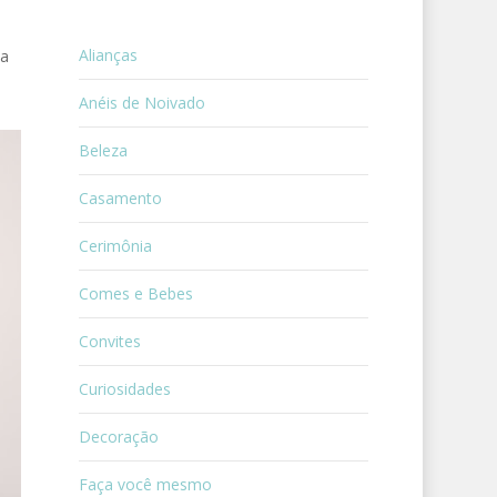
Alianças
va
Anéis de Noivado
Beleza
Casamento
Cerimônia
Comes e Bebes
Convites
Curiosidades
Decoração
Faça você mesmo