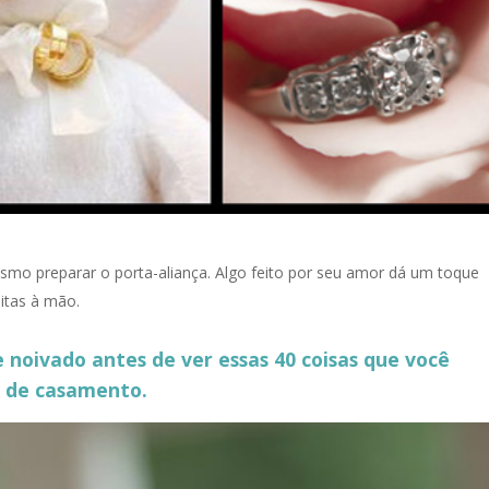
mo preparar o porta-aliança. Algo feito por seu amor dá um toque
itas à mão.
noivado antes de ver essas 40 coisas que você
o de casamento.