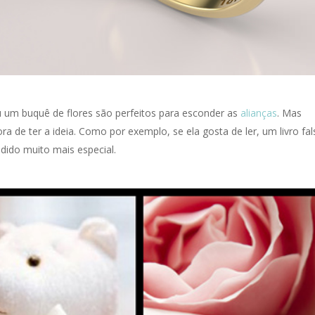
u um buquê de flores são perfeitos para esconder as
alianças
. Mas
 de ter a ideia. Como por exemplo, se ela gosta de ler, um livro fal
dido muito mais especial.