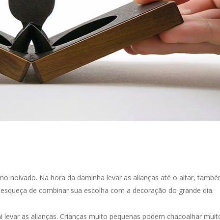
no noivado. Na hora da daminha levar as alianças até o altar, tamb
o esqueça de combinar sua escolha com a decoração do grande dia.
i levar as alianças. Crianças muito pequenas podem chacoalhar muit