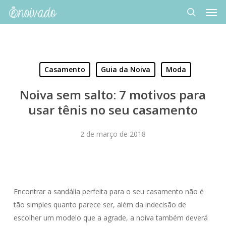
Men
Skip
to
search
main
content
Casamento
Guia da Noiva
Moda
Noiva sem salto: 7 motivos para
usar tênis no seu casamento
2 de março de 2018
Encontrar a sandália perfeita para o seu casamento não é
tão simples quanto parece ser, além da indecisão de
escolher um modelo que a agrade, a noiva também deverá