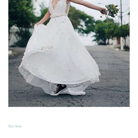
Dani Noce