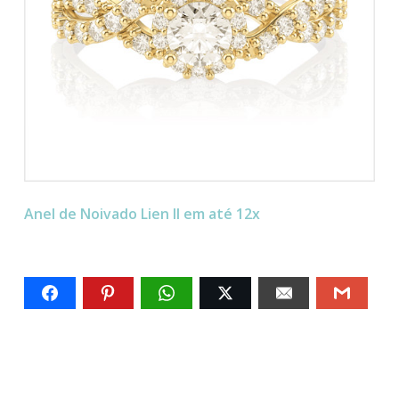
Anel de Noivado Lien II em até 12x