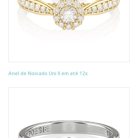
Anel de Noivado Uni II em até 12x