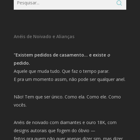
Anéis de Noivado e Alianças
"Existem pedidos de casamento… e existe
o
pedido.
Aquele que muda tudo. Que faz o tempo parar.
E pra um momento assim, não pode ser qualquer anel.
Não! Tem que ser único. Como ela. Como ele. Como
vocês.
Anéis de noivado com diamantes e ouro 18K, com
designs autorais que fogem do óbvio —
feitos pra quem não quer apenas dizer sim, mas dizer