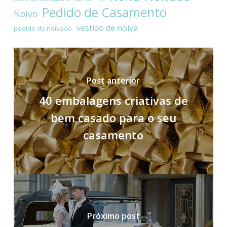
Pedido de Casamento
Noivo
vestido de noiva
pedido de noivado
Post anterior
40 embalagens criativas de
bem casado para o seu
casamento
Próximo post