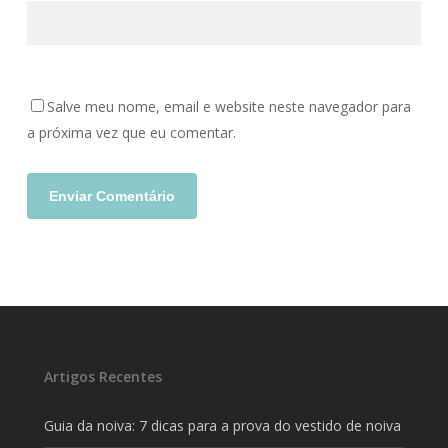
Salve meu nome, email e website neste navegador para
a próxima vez que eu comentar.
Artigos Recentes
Guia da noiva: 7 dicas para a prova do vestido de noiva