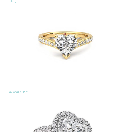
Tiffany
Taylor and Hart