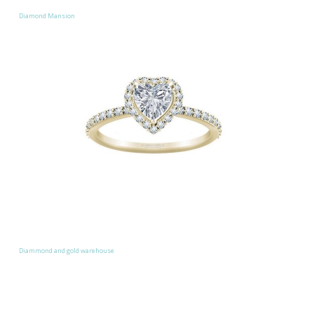
Diamond Mansion
Diammond and gold warehouse