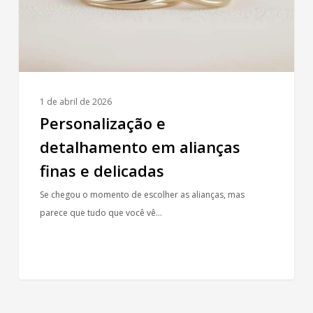
e
delicadas
1 de abril de 2026
Personalização e
detalhamento em alianças
finas e delicadas
Se chegou o momento de escolher as alianças, mas
parece que tudo que você vê…