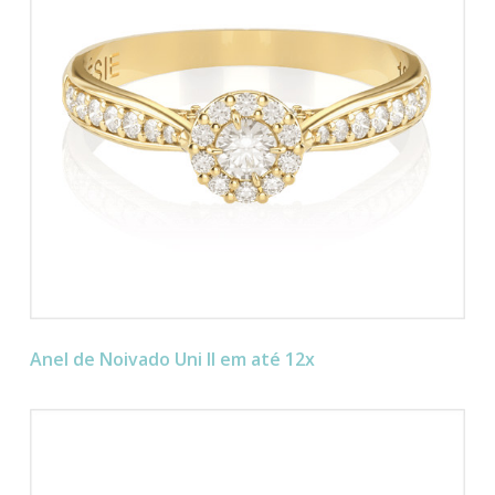
Anel de Noivado Uni II em até 12x