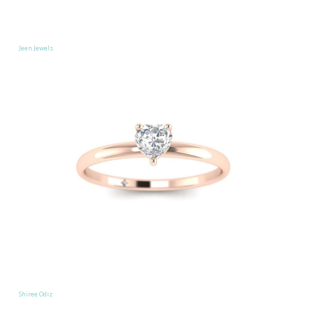
Jeen Jewels
Shiree Odiz