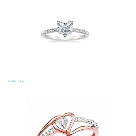
Brilliant Earth