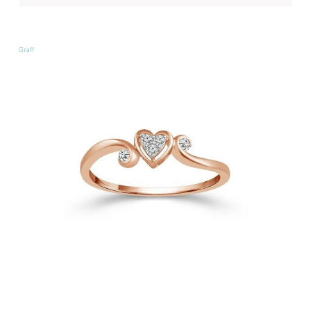
Graff