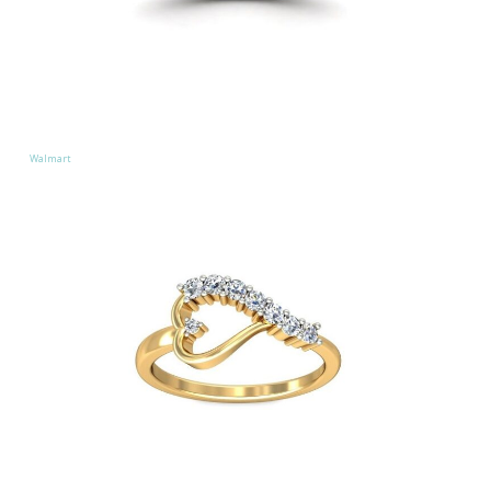
Walmart