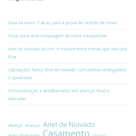
Guia da noiva: 7 dicas para a prova do vestido de noiva
Dicas para uma maquiagem de noiva inesquecível
Anel de noivado bicolor: A mistura entre metais que veio pra
ficar
Lapidações fancy: Anel de noivado com pedras retangulares
e quadradas
Personalização e detalhamento em alianças finas e
delicadas
Anel de Noivado
Aliança
Alianças
Casamento
Anéis de Noivado
chá bar