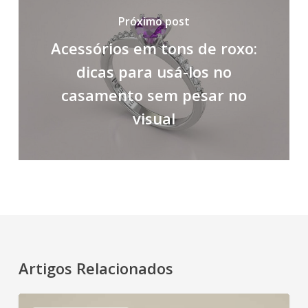
Próximo post
Acessórios em tons de roxo:
dicas para usá-los no
casamento sem pesar no
visual
Artigos Relacionados
Anel