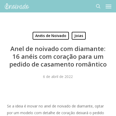
Men
Skip
to
search
main
content
Anéis de Noivado
Joias
Anel de noivado com diamante:
16 anéis com coração para um
pedido de casamento romântico
6 de abril de 2022
Se a ideia é inovar no anel de noivado de diamante, optar
por um modelo com detalhe de coração deixará o pedido