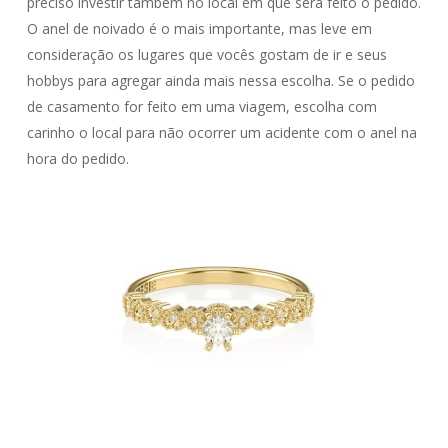
preciso investir também no local em que será feito o pedido.
O anel de noivado é o mais importante, mas leve em
consideração os lugares que vocês gostam de ir e seus
hobbys para agregar ainda mais nessa escolha. Se o pedido
de casamento for feito em uma viagem, escolha com
carinho o local para não ocorrer um acidente com o anel na
hora do pedido.