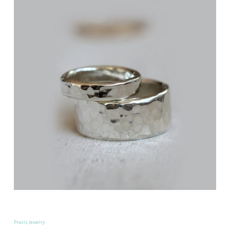
Praxis Jewelry