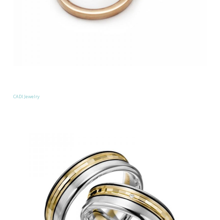
CADI Jewelry