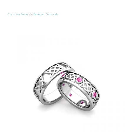
Christian Bauer
via
Designer Diamonds