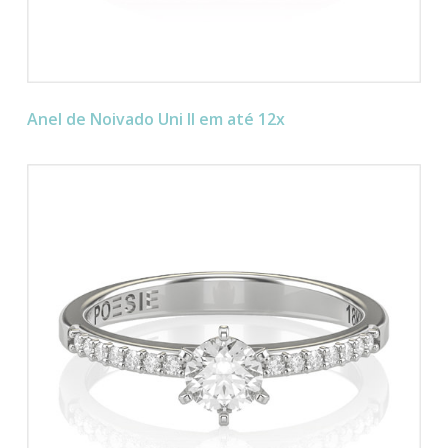
Anel de Noivado Uni II em até 12x