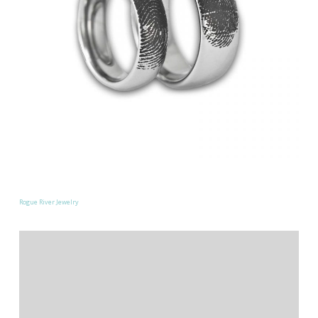
Rogue River Jewelry