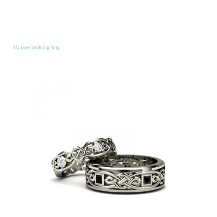
My Love Wedding Ring