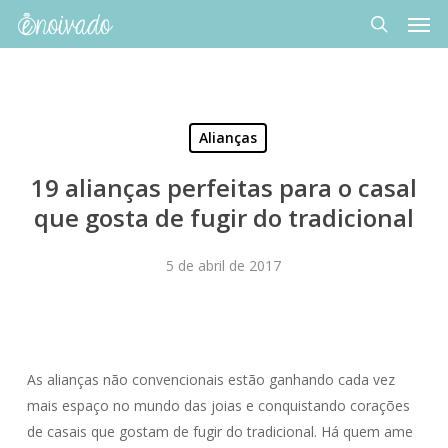
Men
Skip
to
search
main
content
Alianças
19 alianças perfeitas para o casal
que gosta de fugir do tradicional
5 de abril de 2017
As alianças não convencionais estão ganhando cada vez
mais espaço no mundo das joias e conquistando corações
de casais que gostam de fugir do tradicional. Há quem ame