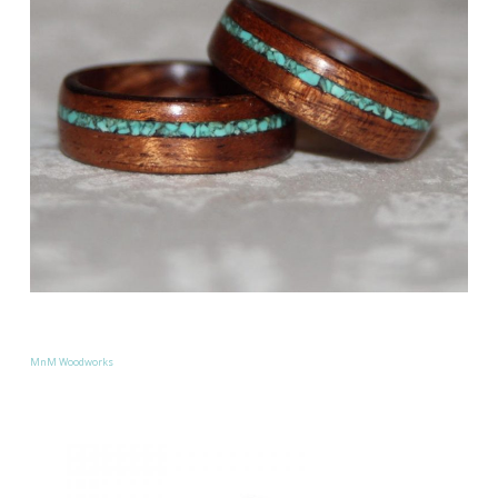
MnM Woodworks