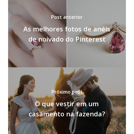
Post anterior
As melhores fotos de anéis
de noivado do Pinterest
Próximo post
O que vestir em um
casamento na fazenda?